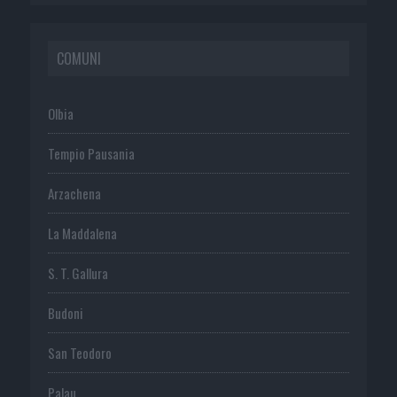
COMUNI
Olbia
Tempio Pausania
Arzachena
La Maddalena
S. T. Gallura
Budoni
San Teodoro
Palau