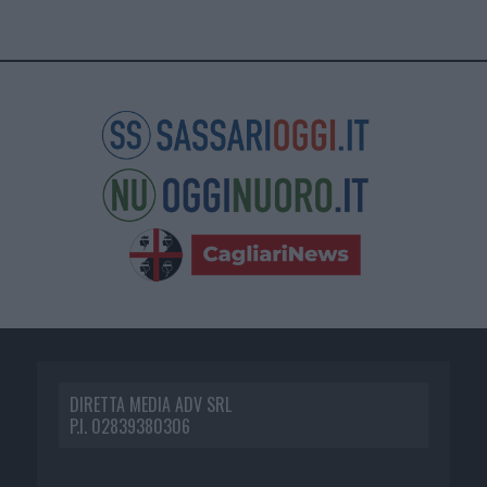
DIRETTA MEDIA ADV SRL
P.I. 02839380306