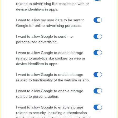
related to advertising like cookies on web or
device identifiers in apps.
I nostri cari
I want to allow my user data to be sent to
Google for online advertising purposes.
I want to allow Google to send me
Giovannimaria Cabras
personalized advertising.
I want to allow Google to enable storage
related to analytics like cookies on web or
device identifiers in apps.
I want to allow Google to enable storage
related to functionality of the website or app.
Invia un Comunicato Stampa
|
Pubblicità
|
Segnala
I want to allow Google to enable storage
related to personalization.
I want to allow Google to enable storage
related to security, including authentication