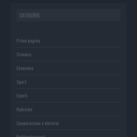
CATEGORIE
Prima pagina
Cronaca
Economia
Sport
Eventi
Rubriche
Cooperazione e dintorni
Publiredazionali