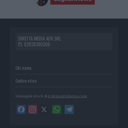
DIRETTA MEDIA ADV SRL
P.I. 02839380306
Chi siamo
Codice etico
Immagini stock di
it.depositphotos.com