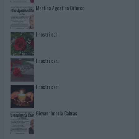
Martina Agostina Diturco
I nostri cari
I nostri cari
I nostri cari
Giovannimaria Cabras