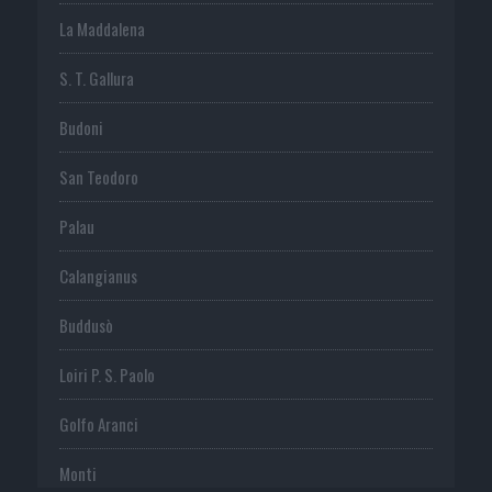
La Maddalena
S. T. Gallura
Budoni
San Teodoro
Palau
Calangianus
Buddusò
Loiri P. S. Paolo
Golfo Aranci
Monti