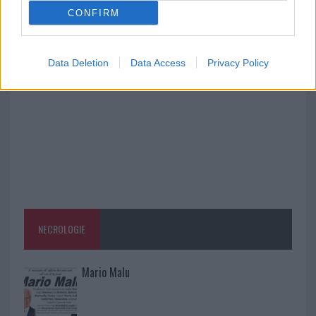
CONFIRM
Raid nelle campagne di Berchidda, rischio per
la rete elettrica
Data Deletion
Data Access
Privacy Policy
NECROLOGIE
Mario Malu