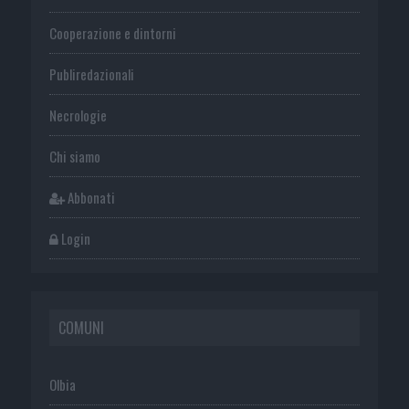
Cooperazione e dintorni
Publiredazionali
Necrologie
Chi siamo
Abbonati
Login
COMUNI
Olbia