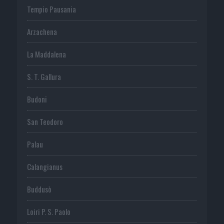
Tempio Pausania
Arzachena
La Maddalena
S. T. Gallura
Budoni
San Teodoro
Palau
Calangianus
Buddusò
Loiri P. S. Paolo