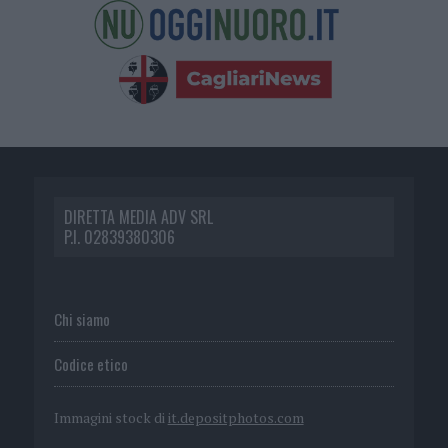
DIRETTA MEDIA ADV SRL
P.I. 02839380306
Chi siamo
Codice etico
Immagini stock di
it.depositphotos.com