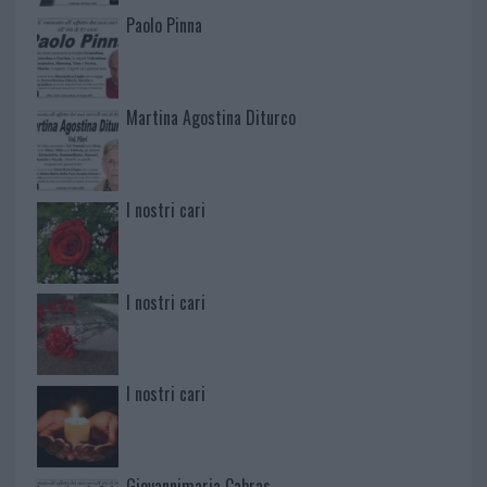
Paolo Pinna
Martina Agostina Diturco
I nostri cari
I nostri cari
I nostri cari
Giovannimaria Cabras