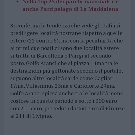
Nella top 25 dei parchi nazionali c’è
anche l’arcipelago di La Maddalena
Si conferma la tendenza che vede gli italiani
prediligere località nostrane rispetto a quelle
estere (22 contro 8), ma con la peculiarità che
ai primi due posti ci sono due località estere:
si tratta di Barcellona e Parigi al secondo
posto. Golfo Aranci che si piazza 14ma tra le
destinazioni più gettonate secondo il portale,
seguono altre località sarde come Cagliari
17ma, Villasimius 25ma e Carloforte 29ma.
Golfo Aranci spicca anche tra le località meno
costose in questo periodo e sotto i 300 euro
con 211 euro, preceduta da 260 euro di Firenze
ai 211 di Livigno.