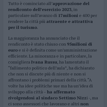
Tutto è cominciato all’
approvazione del
rendiconto dell’esercizio 2023
, in
particolare sull’avanzo di
17milioni
e 400 per
rendere la città più
attraente e attrattiva
per il turismo
.
La maggioranza ha annunciato che il
rendiconto è stato chiuso con
95milioni di
euro
e si è definita come un’amministrazione
efficiente. La minoranza e in particolare, la
consigliera
Ivana Russu
, ha lamentato il
“fallimento politico dell’aula”, ha dichiarato
che non si discute più di niente e non si
affrontano i problemi primari della città. “A
volte ha idee politiche sue ma ha un’idea di
sviluppo alla città –
ha affermato
rivolgendosi al sindaco Settimo Nizz
i -, ma
ci sono assessori che lavorano e altri
non