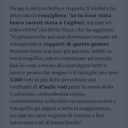
Da qui è nato un botta e risposta. Il sindaco ha
attaccato la
consigliera
: “
se tu fossi stata
brava saresti stata a Cagliari
, ma non sei
stata eletta”, ha detto Nizzi, che ha aggiunto:
“Io pensavo che noi non dovessimo tornare ad
intraprendere
rapporti di questo genere
.
Pensavo fosse una fase già passata, infatti io
ero tranquillo, volevo continuare ad esserlo,
fare le cose, cercare di coinvolgere tutti e
invece penso che magari è il risveglio per quei
3.000
voti in più della presidente nei
confronti di
47mila voti
presi in meno della
Coalizione, centrodentra contro
centrosinistra. Io ho fatto in maniera serena e
tranquilla gli auguri a tutta la maggioranza,
ma mai mi sarei sognato di tornare a fare
interventi così di basso livello”.