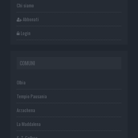
Chi siamo
Abbonati
Login
COMUNI
Olbia
Tempio Pausania
Arzachena
La Maddalena
S. T. Gallura