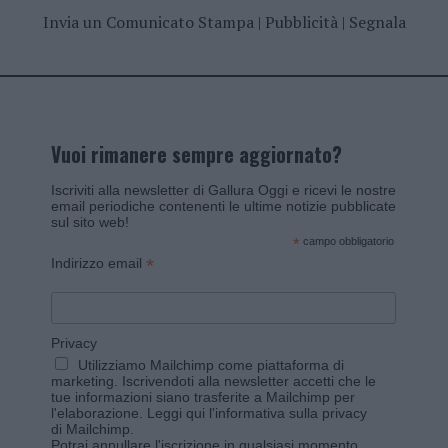
Invia un Comunicato Stampa
|
Pubblicità
|
Segnala
Vuoi rimanere sempre aggiornato?
Iscriviti alla newsletter di Gallura Oggi e ricevi le nostre
email periodiche contenenti le ultime notizie pubblicate
sul sito web!
*
campo obbligatorio
*
Indirizzo email
Privacy
Utilizziamo Mailchimp come piattaforma di
marketing. Iscrivendoti alla newsletter accetti che le
tue informazioni siano trasferite a Mailchimp per
l'elaborazione.
Leggi qui l'informativa sulla privacy
di Mailchimp
.
Potrai annullare l'iscrizione in qualsiasi momento