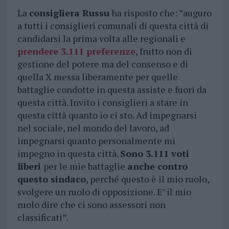
La
consigliera Russu
ha risposto che: ”auguro
a tutti i consiglieri comunali di questa città di
candidarsi la prima volta alle regionali e
prendere
3.111 preferenze
, frutto non di
gestione del potere ma del consenso e di
quella X messa liberamente per quelle
battaglie condotte in questa assiste e fuori da
questa città. Invito i consiglieri a stare in
questa città quanto io ci sto. Ad impegnarsi
nel sociale, nel mondo del lavoro, ad
impegnarsi quanto personalmente mi
impegno in questa città.
Sono 3.111 voti
liberi
per le mie battaglie
anche contro
questo sindaco
, perché questo è il mio ruolo,
svolgere un ruolo di opposizione. E’ il mio
ruolo dire che ci sono assessori non
classificati”.