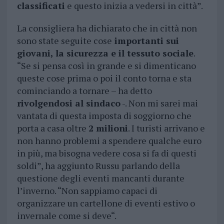
classificati
e questo inizia a vedersi in città”.
La consigliera ha dichiarato che in città non
sono state seguite cose
importanti sui
giovani, la sicurezza e il tessuto sociale
.
“Se si pensa così in grande e si dimenticano
queste cose prima o poi il conto torna e sta
cominciando a tornare – ha detto
rivolgendosi al sindaco
-. Non mi sarei mai
vantata di questa imposta di soggiorno che
porta a casa oltre
2 milioni
. I turisti arrivano e
non hanno problemi a spendere qualche euro
in più, ma bisogna vedere cosa si fa di questi
soldi”, ha aggiunto Russu parlando della
questione degli eventi mancanti durante
l’inverno. “Non sappiamo capaci di
organizzare un cartellone di eventi estivo o
invernale come si deve“.