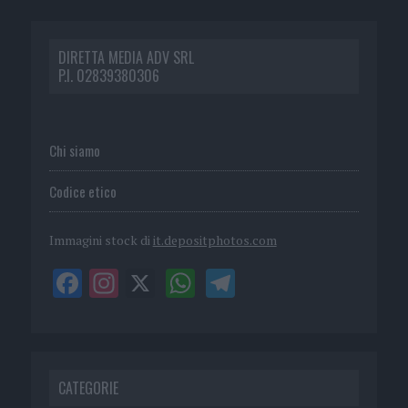
DIRETTA MEDIA ADV SRL
P.I. 02839380306
Chi siamo
Codice etico
Immagini stock di
it.depositphotos.com
CATEGORIE