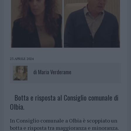
23 APRILE 2024
di
Maria Verderame
Botta e risposta al Consiglio comunale di
Olbia.
In Consiglio comunale a Olbia è scoppiato un
botta e risposta tra maggioranza e minoranza.