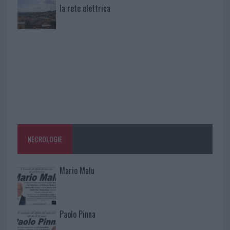
la rete elettrica
NECROLOGIE
Mario Malu
Paolo Pinna