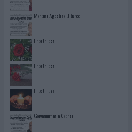
Martina Agostina Diturco
I nostri cari
I nostri cari
I nostri cari
Giovannimaria Cabras