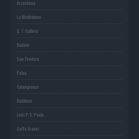
Arzachena
La Maddalena
S. T. Gallura
Budoni
San Teodoro
Palau
Calangianus
Buddusò
Loiri P. S. Paolo
Golfo Aranci