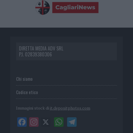
DIRETTA MEDIA ADV SRL
P.I. 02839380306
Chi siamo
Codice etico
Immagini stock di
it.depositphotos.com