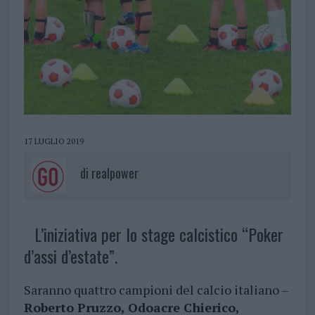
17 LUGLIO 2019
di
realpower
L’iniziativa per lo stage calcistico “Poker
d’assi d’estate”.
Saranno quattro campioni del calcio italiano –
Roberto Pruzzo, Odoacre Chierico,