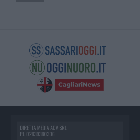
DIRETTA MEDIA ADV SRL
P.I. 02839380306