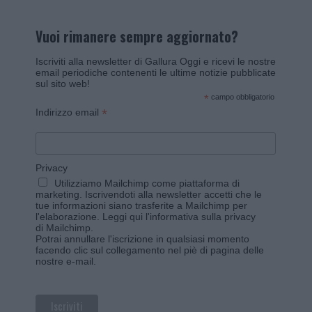
Vuoi rimanere sempre aggiornato?
Iscriviti alla newsletter di Gallura Oggi e ricevi le nostre
email periodiche contenenti le ultime notizie pubblicate
sul sito web!
*
campo obbligatorio
*
Indirizzo email
Privacy
Utilizziamo Mailchimp come piattaforma di
marketing. Iscrivendoti alla newsletter accetti che le
tue informazioni siano trasferite a Mailchimp per
l'elaborazione.
Leggi qui l'informativa sulla privacy
di Mailchimp
.
Potrai annullare l'iscrizione in qualsiasi momento
facendo clic sul collegamento nel piè di pagina delle
nostre e-mail.