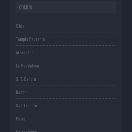
COMUNI
Olbia
Tempio Pausania
Arzachena
La Maddalena
S. T. Gallura
Budoni
San Teodoro
Palau
Calangianus