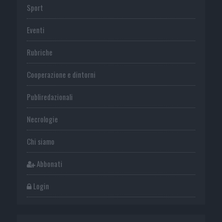
Sport
Eventi
Rubriche
Cooperazione e dintorni
Publiredazionali
Necrologie
Chi siamo
Abbonati
Login