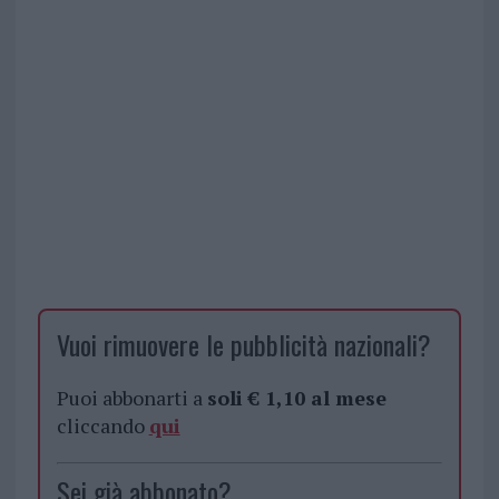
Vuoi rimuovere le pubblicità nazionali?
Puoi abbonarti a
soli € 1,10 al mese
cliccando
qui
Sei già abbonato?