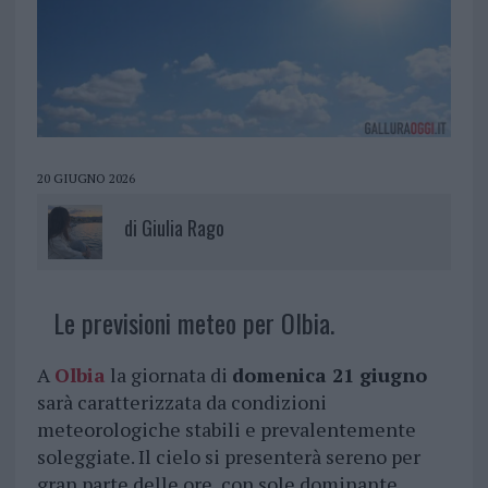
20 GIUGNO 2026
di
Giulia Rago
Le previsioni meteo per Olbia.
A
Olbia
la giornata di
domenica 21 giugno
sarà caratterizzata da condizioni
meteorologiche stabili e prevalentemente
soleggiate. Il cielo si presenterà sereno per
gran parte delle ore, con sole dominante