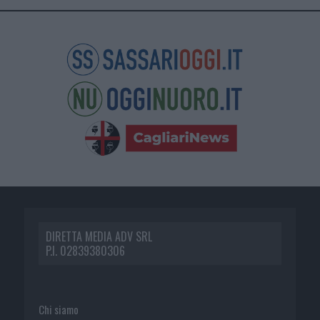
DIRETTA MEDIA ADV SRL
P.I. 02839380306
Chi siamo