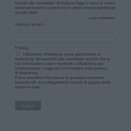
Iscriviti alla newsletter di Gallura Oggi e ricevi le nostre
email periodiche contenenti le ultime notizie pubblicate
sul sito web!
*
campo obbligatorio
*
Indirizzo email
Privacy
Utilizziamo Mailchimp come piattaforma di
marketing. Iscrivendoti alla newsletter accetti che le
tue informazioni siano trasferite a Mailchimp per
l'elaborazione.
Leggi qui l'informativa sulla privacy
di Mailchimp
.
Potrai annullare l'iscrizione in qualsiasi momento
facendo clic sul collegamento nel piè di pagina delle
nostre e-mail.