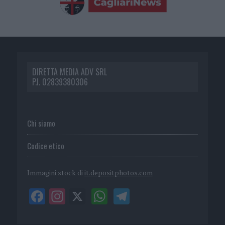
DIRETTA MEDIA ADV SRL
P.I. 02839380306
Chi siamo
Codice etico
Immagini stock di
it.depositphotos.com