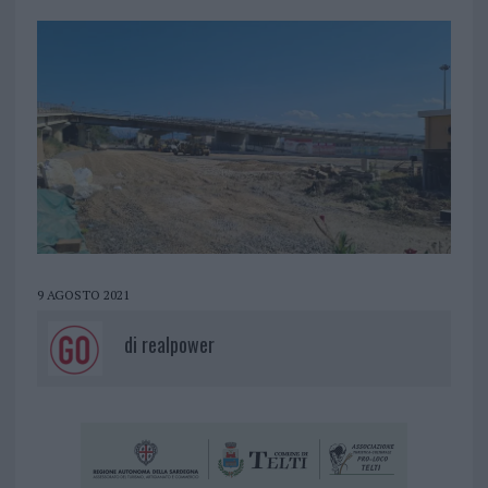
9 AGOSTO 2021
di
realpower