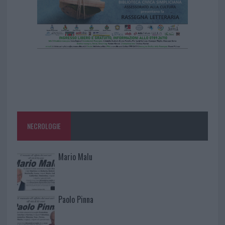
NECROLOGIE
Mario Malu
Paolo Pinna