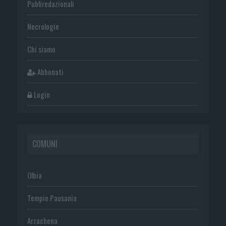
Publiredazionali
Necrologie
Chi siamo
Abbonati
Login
COMUNI
Olbia
Tempio Pausania
Arzachena