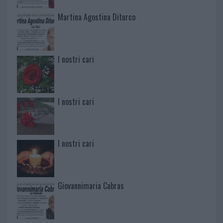
Martina Agostina Diturco
I nostri cari
I nostri cari
I nostri cari
Giovannimaria Cabras