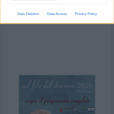
Data Deletion
Data Access
Privacy Policy