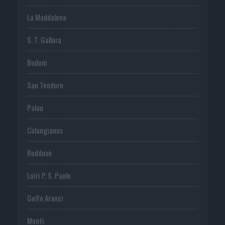
La Maddalena
S. T. Gallura
Budoni
San Teodoro
Palau
Calangianus
Buddusò
Loiri P. S. Paolo
Golfo Aranci
Monti