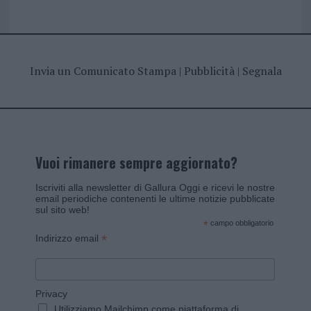
Invia un Comunicato Stampa
|
Pubblicità
|
Segnala
Vuoi rimanere sempre aggiornato?
Iscriviti alla newsletter di Gallura Oggi e ricevi le nostre
email periodiche contenenti le ultime notizie pubblicate
sul sito web!
*
campo obbligatorio
*
Indirizzo email
Privacy
Utilizziamo Mailchimp come piattaforma di