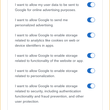
I want to allow my user data to be sent to
Google for online advertising purposes.
Paolo Pinna
I want to allow Google to send me
personalized advertising.
I want to allow Google to enable storage
Martina Agostina Diturco
related to analytics like cookies on web or
device identifiers in apps.
I want to allow Google to enable storage
I nostri cari
related to functionality of the website or app.
I want to allow Google to enable storage
related to personalization.
I nostri cari
I want to allow Google to enable storage
related to security, including authentication
functionality and fraud prevention, and other
I nostri cari
user protection.