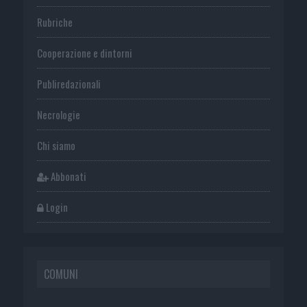
Rubriche
Cooperazione e dintorni
Publiredazionali
Necrologie
Chi siamo
Abbonati
Login
COMUNI