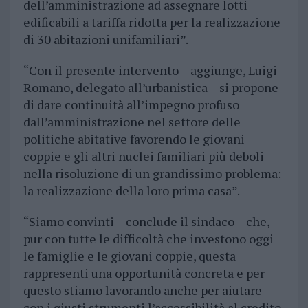
dell’amministrazione ad assegnare lotti
edificabili a tariffa ridotta per la realizzazione
di 30 abitazioni unifamiliari”.
“Con il presente intervento – aggiunge, Luigi
Romano, delegato all’urbanistica – si propone
di dare continuità all’impegno profuso
dall’amministrazione nel settore delle
politiche abitative favorendo le giovani
coppie e gli altri nuclei familiari più deboli
nella risoluzione di un grandissimo problema:
la realizzazione della loro prima casa”.
“Siamo convinti – conclude il sindaco – che,
pur con tutte le difficoltà che investono oggi
le famiglie e le giovani coppie, questa
rappresenti una opportunità concreta e per
questo stiamo lavorando anche per aiutare
con i giusti strumenti l’accessibilità al credito