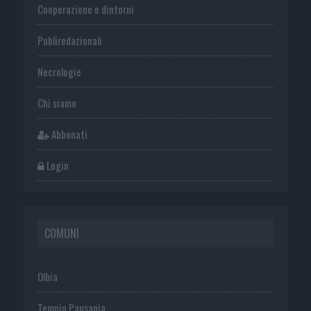
Cooperazione e dintorni
Publiredazionali
Necrologie
Chi siamo
Abbonati
Login
COMUNI
Olbia
Tempio Pausania