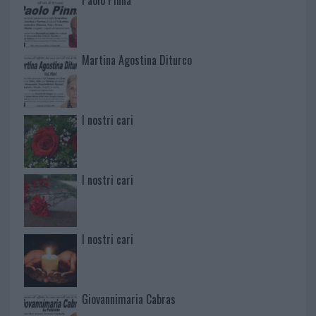
Paolo Pinna
Martina Agostina Diturco
I nostri cari
I nostri cari
I nostri cari
Giovannimaria Cabras