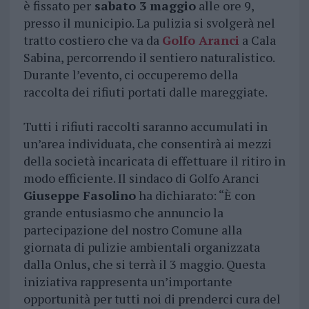
è fissato per
sabato 3 maggio
alle ore 9,
presso il municipio. La pulizia si svolgerà nel
tratto costiero che va da
Golfo Aranci
a Cala
Sabina, percorrendo il sentiero naturalistico.
Durante l’evento, ci occuperemo della
raccolta dei rifiuti portati dalle mareggiate.
Tutti i rifiuti raccolti saranno accumulati in
un’area individuata, che consentirà ai mezzi
della società incaricata di effettuare il ritiro in
modo efficiente. Il sindaco di Golfo Aranci
Giuseppe Fasolino
ha dichiarato: “È con
grande entusiasmo che annuncio la
partecipazione del nostro Comune alla
giornata di pulizie ambientali organizzata
dalla Onlus, che si terrà il 3 maggio. Questa
iniziativa rappresenta un’importante
opportunità per tutti noi di prenderci cura del