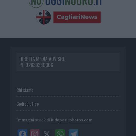
DIRETTA MEDIA ADV SRL
P.I. 02839380306
Chi siamo
Codice etico
Immagini stock di
it.depositphotos.com