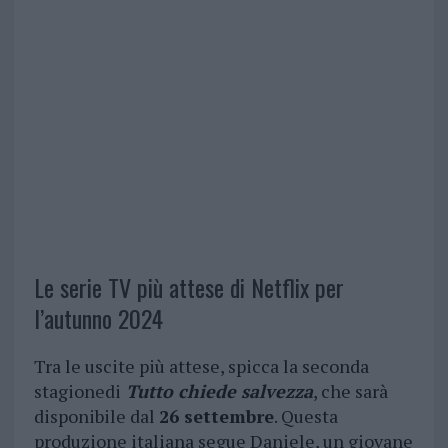
Le serie TV più attese di Netflix per
l’autunno 2024
Tra le uscite più attese, spicca la seconda
stagionedi
Tutto chiede salvezza
, che sarà
disponibile dal
26 settembre
. Questa
produzione italiana segue Daniele, un giovane