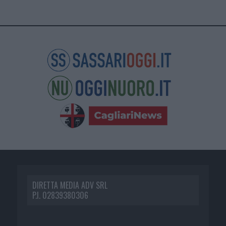
DIRETTA MEDIA ADV SRL
P.I. 02839380306