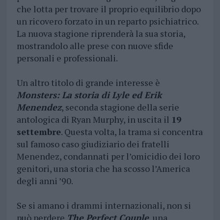
che lotta per trovare il proprio equilibrio dopo
un ricovero forzato in un reparto psichiatrico.
La nuova stagione riprenderà la sua storia,
mostrandolo alle prese con nuove sfide
personali e professionali.
Un altro titolo di grande interesse è
Monsters: La storia di Lyle ed Erik
Menendez
, seconda stagione della serie
antologica di Ryan Murphy, in uscita il
19
settembre
. Questa volta, la trama si concentra
sul famoso caso giudiziario dei fratelli
Menendez, condannati per l’omicidio dei loro
genitori, una storia che ha scosso l’America
degli anni ’90.
Se si amano i drammi internazionali, non si
può perdere
The Perfect Couple
, una