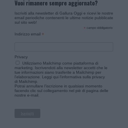
Vuoi rimanere sempre aggiornato?
Iscriviti alla newsletter di Gallura Oggi e ricevi le nostre
email periodiche contenenti le ultime notizie pubblicate
sul sito web!
*
campo obbligatorio
*
Indirizzo email
Privacy
Utilizziamo Mailchimp come piattaforma di
marketing. Iscrivendoti alla newsletter accetti che le
tue informazioni siano trasferite a Mailchimp per
l'elaborazione.
Leggi qui l'informativa sulla privacy
di Mailchimp
.
Potrai annullare l'iscrizione in qualsiasi momento
facendo clic sul collegamento nel piè di pagina delle
nostre e-mail.