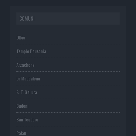
COMUNI
Olbia
Tempio Pausania
Arzachena
La Maddalena
S. T. Gallura
Budoni
San Teodoro
Palau