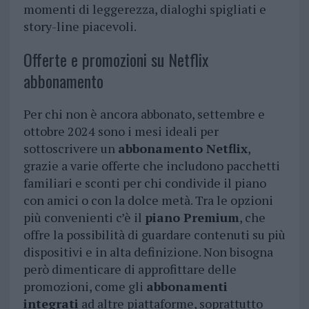
momenti di leggerezza, dialoghi spigliati e
story-line piacevoli.
Offerte e promozioni su Netflix
abbonamento
Per chi non è ancora abbonato, settembre e
ottobre 2024 sono i mesi ideali per
sottoscrivere un
abbonamento Netflix
,
grazie a varie offerte che includono pacchetti
familiari e sconti per chi condivide il piano
con amici o con la dolce metà. Tra le opzioni
più convenienti c’è il
piano Premium
, che
offre la possibilità di guardare contenuti su più
dispositivi e in alta definizione. Non bisogna
però dimenticare di approfittare delle
promozioni, come gli
abbonamenti
integrati
ad altre piattaforme, soprattutto