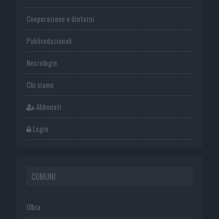
Cooperazione e dintorni
Publiredazionali
Necrologie
Chi siamo
Abbonati
Login
COMUNI
Olbia