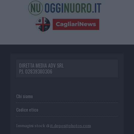
DIRETTA MEDIA ADV SRL
P.I. 02839380306
Chi siamo
Codice etico
Immagini stock di
it.depositphotos.com