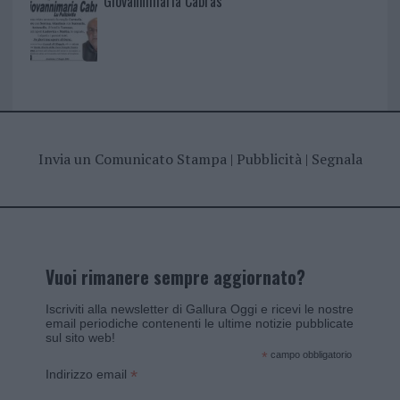
Giovannimaria Cabras
Invia un Comunicato Stampa
|
Pubblicità
|
Segnala
Vuoi rimanere sempre aggiornato?
Iscriviti alla newsletter di Gallura Oggi e ricevi le nostre
email periodiche contenenti le ultime notizie pubblicate
sul sito web!
*
campo obbligatorio
*
Indirizzo email