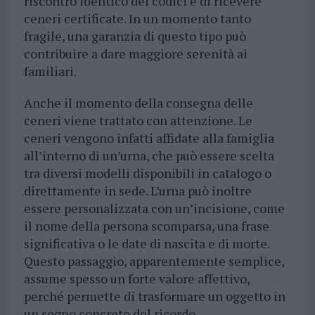
riscontro identico dei codici e di ricevere
ceneri certificate. In un momento tanto
fragile, una garanzia di questo tipo può
contribuire a dare maggiore serenità ai
familiari.
Anche il momento della consegna delle
ceneri viene trattato con attenzione. Le
ceneri vengono infatti affidate alla famiglia
all’interno di un’urna, che può essere scelta
tra diversi modelli disponibili in catalogo o
direttamente in sede. L’urna può inoltre
essere personalizzata con un’incisione, come
il nome della persona scomparsa, una frase
significativa o le date di nascita e di morte.
Questo passaggio, apparentemente semplice,
assume spesso un forte valore affettivo,
perché permette di trasformare un oggetto in
un segno concreto del ricordo.