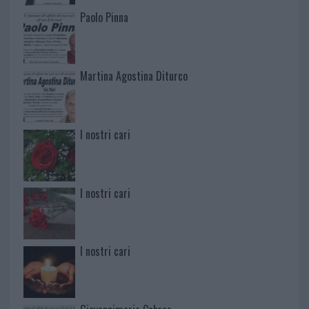
Paolo Pinna
Martina Agostina Diturco
I nostri cari
I nostri cari
I nostri cari