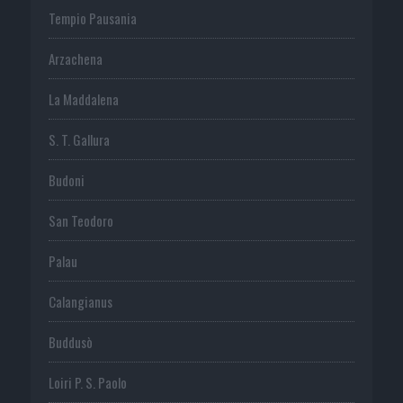
Tempio Pausania
Arzachena
La Maddalena
S. T. Gallura
Budoni
San Teodoro
Palau
Calangianus
Buddusò
Loiri P. S. Paolo