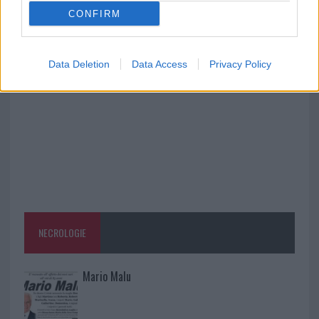
CONFIRM
Aggius conquista la classifica delle mete più
amate dell’estate 2026
Data Deletion
Data Access
Privacy Policy
NECROLOGIE
Mario Malu