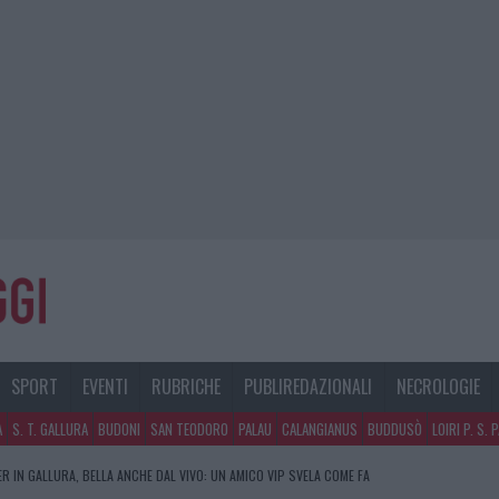
SPORT
EVENTI
RUBRICHE
PUBLIREDAZIONALI
NECROLOGIE
A
S. T. GALLURA
BUDONI
SAN TEODORO
PALAU
CALANGIANUS
BUDDUSÒ
LOIRI P. S. 
R IN GALLURA, BELLA ANCHE DAL VIVO: UN AMICO VIP SVELA COME FA