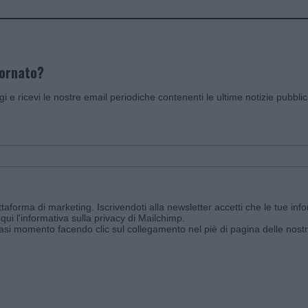
iornato?
ggi e ricevi le nostre email periodiche contenenti le ultime notizie pubbli
aforma di marketing. Iscrivendoti alla newsletter accetti che le tue info
qui l'informativa sulla privacy di Mailchimp
.
siasi momento facendo clic sul collegamento nel piè di pagina delle nostr