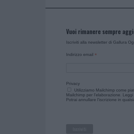
Vuoi rimanere sempre agg
Iscriviti alla newsletter di Gallura O
*
Indirizzo email
Privacy
Utilizziamo Mailchimp come piatt
Mailchimp per l'elaborazione.
Leggi 
Potrai annullare l'iscrizione in qual