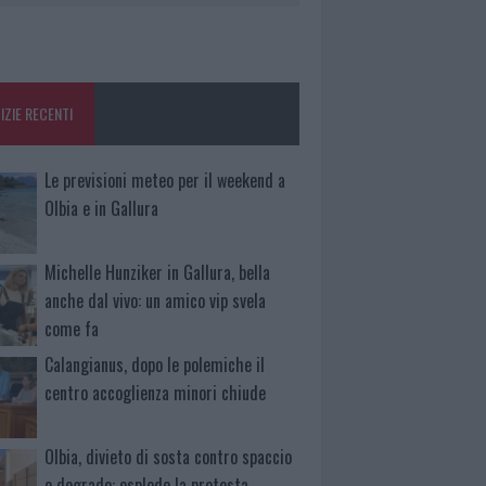
IZIE RECENTI
Le previsioni meteo per il weekend a
Olbia e in Gallura
Michelle Hunziker in Gallura, bella
anche dal vivo: un amico vip svela
come fa
Calangianus, dopo le polemiche il
centro accoglienza minori chiude
Olbia, divieto di sosta contro spaccio
e degrado: esplode la protesta