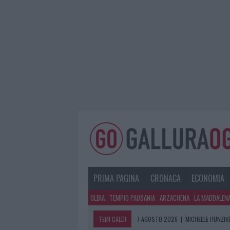
PRIMA PAGINA
CRONACA
ECONOMIA
OLBIA
TEMPIO PAUSANIA
ARZACHENA
LA MADDALEN
TEMI CALDI
7 AGOSTO 2026
|
MICHELLE HUNZIKE