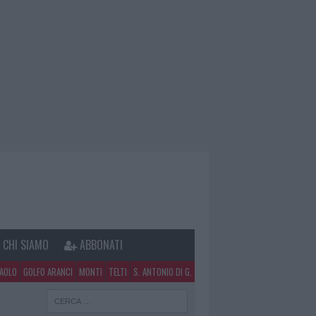
CHI SIAMO
ABBONATI
PAOLO
GOLFO ARANCI
MONTI
TELTI
S. ANTONIO DI G.