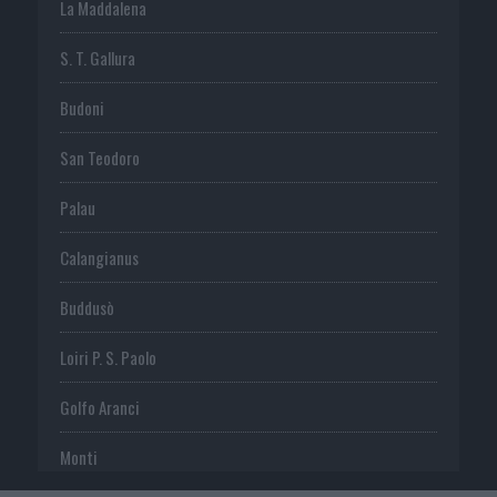
La Maddalena
S. T. Gallura
Budoni
San Teodoro
Palau
Calangianus
Buddusò
Loiri P. S. Paolo
Golfo Aranci
Monti