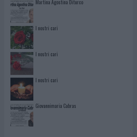
Martina Agostina Diturco
I nostri cari
I nostri cari
I nostri cari
Giovannimaria Cabras