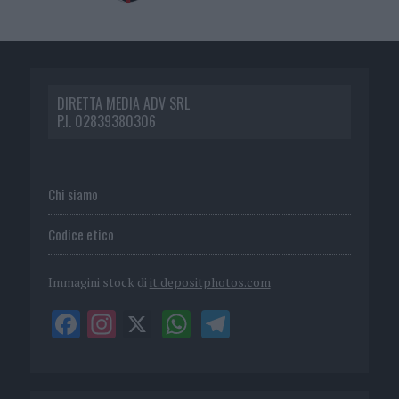
DIRETTA MEDIA ADV SRL
P.I. 02839380306
Chi siamo
Codice etico
Immagini stock di
it.depositphotos.com