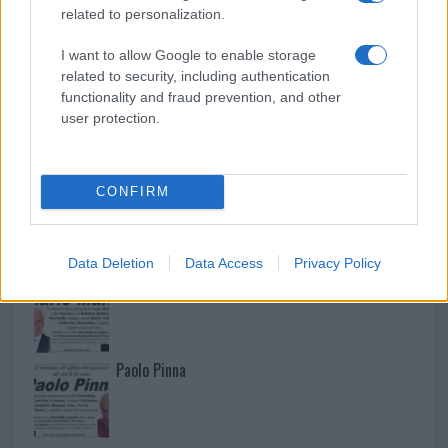
related to personalization.
I want to allow Google to enable storage
related to security, including authentication
functionality and fraud prevention, and other
user protection.
CONFIRM
NECROLOGIE
Data Deletion
Data Access
Privacy Policy
Mario Malu
Paolo Pinna