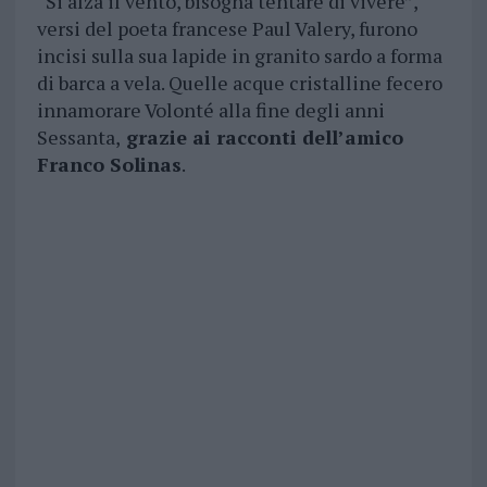
“Si alza il vento, bisogna tentare di vivere”,
versi del poeta francese Paul Valery, furono
incisi sulla sua lapide in granito sardo a forma
di barca a vela. Quelle acque cristalline fecero
innamorare Volonté alla fine degli anni
Sessanta,
grazie ai racconti dell’amico
Franco Solinas
.