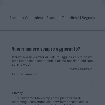
Invia un Comunicato Stampa
|
Pubblicità
|
Segnala
Vuoi rimanere sempre aggiornato?
Iscriviti alla newsletter di Gallura Oggi e ricevi le nostre
email periodiche contenenti le ultime notizie pubblicate
sul sito web!
*
campo obbligatorio
*
Indirizzo email
Privacy
Utilizziamo Mailchimp come piattaforma di
marketing. Iscrivendoti alla newsletter accetti che le