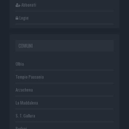
Abbonati
Login
COMUNI
Olbia
Tempio Pausania
Arzachena
La Maddalena
S. T. Gallura
Budoni