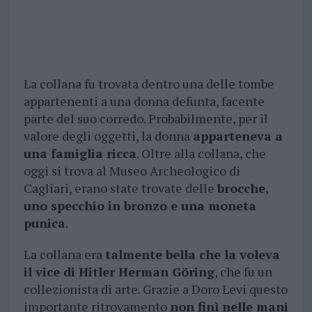
La collana fu trovata dentro una delle tombe
appartenenti a una donna defunta, facente
parte del suo corredo. Probabilmente, per il
valore degli oggetti, la donna
apparteneva a
una famiglia ricca
. Oltre alla collana, che
oggi si trova al Museo Archeologico di
Cagliari, erano state trovate delle
brocche,
uno specchio in bronzo e una moneta
punica
.
La collana era
talmente bella che la voleva
il vice di Hitler Herman Göring
, che fu un
collezionista di arte. Grazie a Doro Levi questo
importante ritrovamento
non finì nelle mani