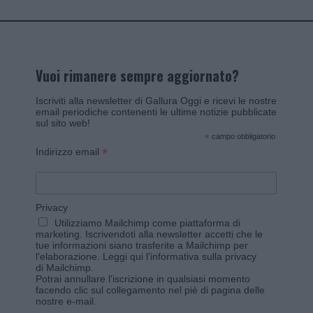
Vuoi rimanere sempre aggiornato?
Iscriviti alla newsletter di Gallura Oggi e ricevi le nostre
email periodiche contenenti le ultime notizie pubblicate
sul sito web!
*
campo obbligatorio
*
Indirizzo email
Privacy
Utilizziamo Mailchimp come piattaforma di
marketing. Iscrivendoti alla newsletter accetti che le
tue informazioni siano trasferite a Mailchimp per
l'elaborazione.
Leggi qui l'informativa sulla privacy
di Mailchimp
.
Potrai annullare l'iscrizione in qualsiasi momento
facendo clic sul collegamento nel piè di pagina delle
nostre e-mail.