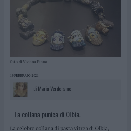
foto di Viviana Pinna
19 FEBBRAIO 2021
di
Maria Verderame
La collana punica di Olbia.
La celebre collana di pasta vitrea di Olbia,