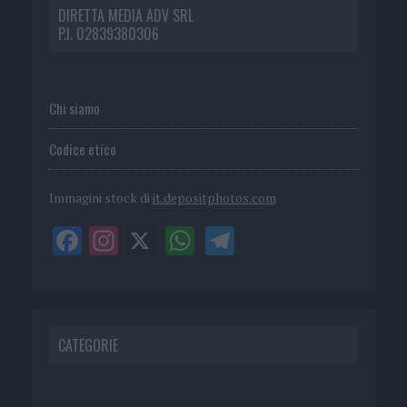
DIRETTA MEDIA ADV SRL
P.I. 02839380306
Chi siamo
Codice etico
Immagini stock di
it.depositphotos.com
CATEGORIE