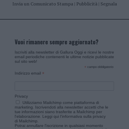
Invia un Comunicato Stampa
|
Pubblicità
|
Segnala
Vuoi rimanere sempre aggiornato?
Iscriviti alla newsletter di Gallura Oggi e ricevi le nostre
email periodiche contenenti le ultime notizie pubblicate
sul sito web!
*
campo obbligatorio
*
Indirizzo email
Privacy
Utilizziamo Mailchimp come piattaforma di
marketing. Iscrivendoti alla newsletter accetti che le
tue informazioni siano trasferite a Mailchimp per
l'elaborazione.
Leggi qui l'informativa sulla privacy
di Mailchimp
.
Potrai annullare l'iscrizione in qualsiasi momento