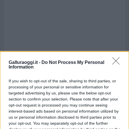
Galluraoggi.it -
Do Not Process My Personal
Information
If you wish to opt-out of the sale, sharing to third parties, or
processing of your personal or sensitive information for
targeted advertising by us, please use the below opt-out
section to confirm your selection. Please note that after your
opt-out request is processed you may continue seeing
interest-based ads based on personal information utilized by
us or personal information disclosed to third parties prior to
Inviaci le tue segnalazioni,
your opt-out. You may separately opt-out of the further
i tuoi video e le tue foto