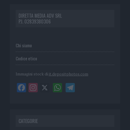
DIRETTA MEDIA ADV SRL
P.I. 02839380306
Chi siamo
Codice etico
Immagini stock di
it.depositphotos.com
CATEGORIE