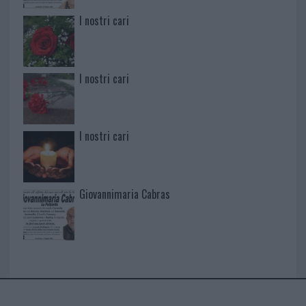
I nostri cari
I nostri cari
I nostri cari
Giovannimaria Cabras