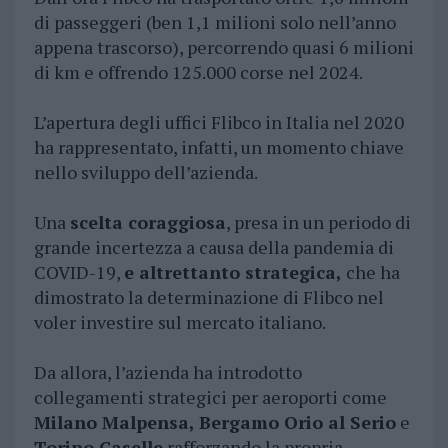
di passeggeri (ben 1,1 milioni solo nell’anno
appena trascorso), percorrendo quasi 6 milioni
di km e offrendo 125.000 corse nel 2024.
L’apertura degli uffici Flibco in Italia nel 2020
ha rappresentato, infatti, un momento chiave
nello sviluppo dell’azienda.
Una
scelta coraggiosa
, presa in un periodo di
grande incertezza a causa della pandemia di
COVID-19,
e altrettanto strategica,
che ha
dimostrato la determinazione di Flibco nel
voler investire sul mercato italiano.
Da allora, l’azienda ha introdotto
collegamenti strategici per aeroporti come
Milano Malpensa, Bergamo Orio al Serio
e
Torino Caselle
rafforzando la propria