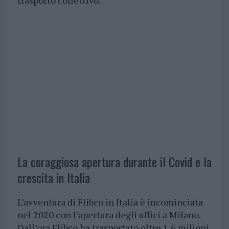
trasporto collettivo.
La coraggiosa apertura durante il Covid e la
crescita in Italia
L’avventura di Flibco in Italia è incominciata
nel 2020 con l’apertura degli uffici a Milano.
Dall’ora Flibco ha trasportato oltre 1,6 milioni