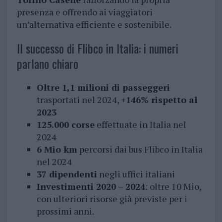
presenza e offrendo ai viaggiatori
un’alternativa efficiente e sostenibile.
Il successo di Flibco in Italia: i numeri
parlano chiaro
Oltre 1,1 milioni di passeggeri
trasportati nel 2024,
+146% rispetto al
2023
125.000 corse
effettuate in Italia nel
2024
6 Mio km
percorsi dai bus Flibco in Italia
nel 2024
37 dipendenti
negli uffici italiani
Investimenti 2020 –
2024
: oltre 10 Mio,
con ulteriori risorse già previste per i
prossimi anni.