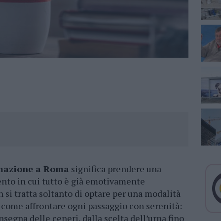
emazione a Roma
significa prendere una
nto in cui tutto è già emotivamente
 si tratta soltanto di optare per una modalità
 come affrontare ogni passaggio con serenità:
onsegna delle ceneri, dalla scelta dell’urna fino