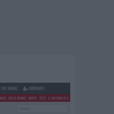
CHI SIAMO
ABBONATI
PAOLO
GOLFO ARANCI
MONTI
TELTI
S. ANTONIO DI G.