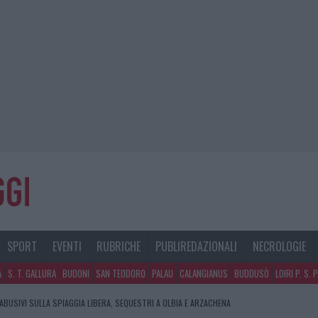
SPORT
EVENTI
RUBRICHE
PUBLIREDAZIONALI
NECROLOGIE
A
S. T. GALLURA
BUDONI
SAN TEODORO
PALAU
CALANGIANUS
BUDDUSÒ
LOIRI P. S. 
 ABUSIVI SULLA SPIAGGIA LIBERA, SEQUESTRI A OLBIA E ARZACHENA