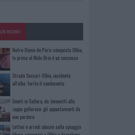
IZIE RECENTI
Notre-Dame de Paris conquista Olbia,
la prima al Molo Brin è un successo
Strada Sassari-Olbia, incidente
all’alba: ferito il conducente
Eventi in Gallura, da Jovanotti alla
zuppa gallurese: gli appuntamenti da
non perdere
Lettini e arredi abusivi sulla spiaggia
libera, sequestri a Olbia e Arzachena