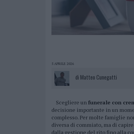
5 APRILE 2026
di
Matteo Cunegatti
Scegliere un
funerale con cr
decisione importante in un mome
complesso. Per molte famiglie non
diversa di commiato, ma di capire
dalla gestione del rito fino alla c