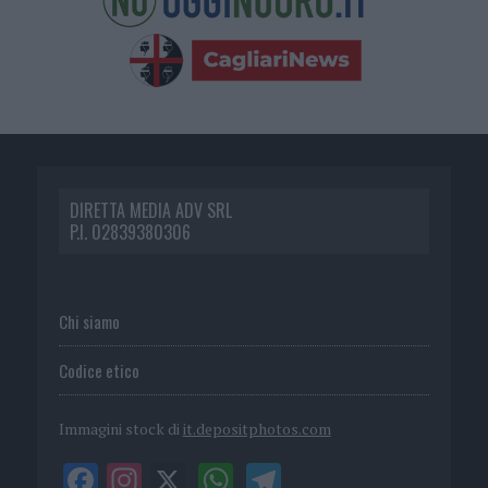
DIRETTA MEDIA ADV SRL
P.I. 02839380306
Chi siamo
Codice etico
Immagini stock di
it.depositphotos.com