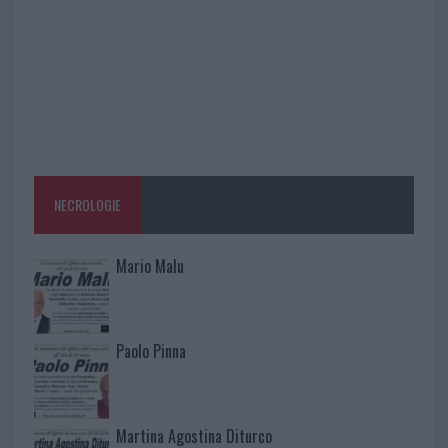
NECROLOGIE
Mario Malu
Paolo Pinna
Martina Agostina Diturco