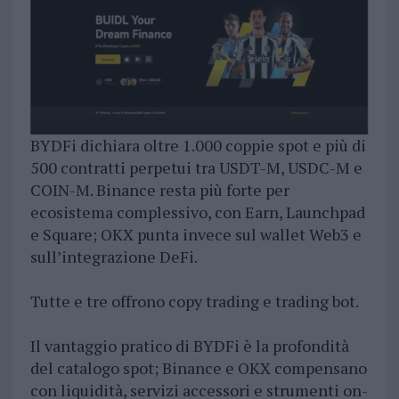
BYDFi dichiara oltre 1.000 coppie spot e più di
500 contratti perpetui tra USDT-M, USDC-M e
COIN-M. Binance resta più forte per
ecosistema complessivo, con Earn, Launchpad
e Square; OKX punta invece sul wallet Web3 e
sull’integrazione DeFi.
Tutte e tre offrono copy trading e trading bot.
Il vantaggio pratico di BYDFi è la profondità
del catalogo spot; Binance e OKX compensano
con liquidità, servizi accessori e strumenti on-