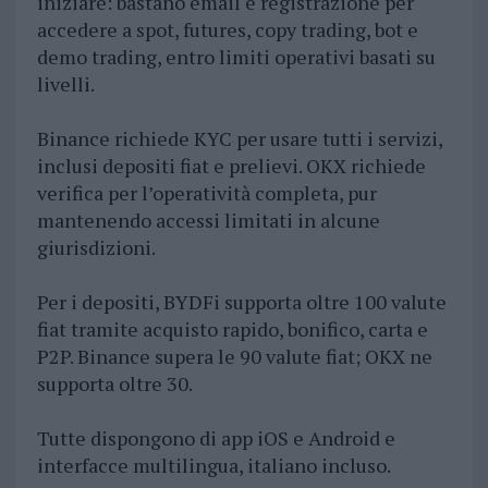
iniziare: bastano email e registrazione per
accedere a spot, futures, copy trading, bot e
demo trading, entro limiti operativi basati su
livelli.
Binance richiede KYC per usare tutti i servizi,
inclusi depositi fiat e prelievi. OKX richiede
verifica per l’operatività completa, pur
mantenendo accessi limitati in alcune
giurisdizioni.
Per i depositi, BYDFi supporta oltre 100 valute
fiat tramite acquisto rapido, bonifico, carta e
P2P. Binance supera le 90 valute fiat; OKX ne
supporta oltre 30.
Tutte dispongono di app iOS e Android e
interfacce multilingua, italiano incluso.