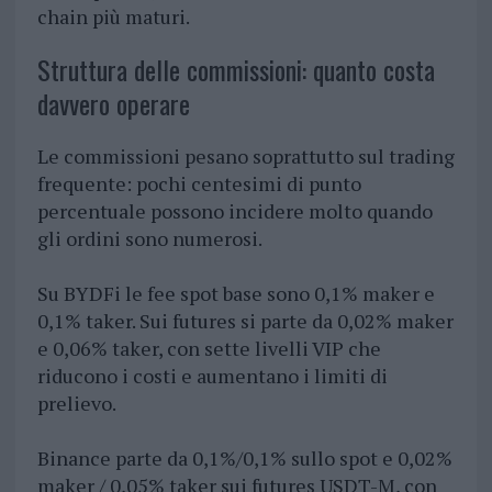
chain più maturi.
Struttura delle commissioni: quanto costa
davvero operare
Le commissioni pesano soprattutto sul trading
frequente: pochi centesimi di punto
percentuale possono incidere molto quando
gli ordini sono numerosi.
Su BYDFi le fee spot base sono 0,1% maker e
0,1% taker. Sui futures si parte da 0,02% maker
e 0,06% taker, con sette livelli VIP che
riducono i costi e aumentano i limiti di
prelievo.
Binance parte da 0,1%/0,1% sullo spot e 0,02%
maker / 0,05% taker sui futures USDT-M, con