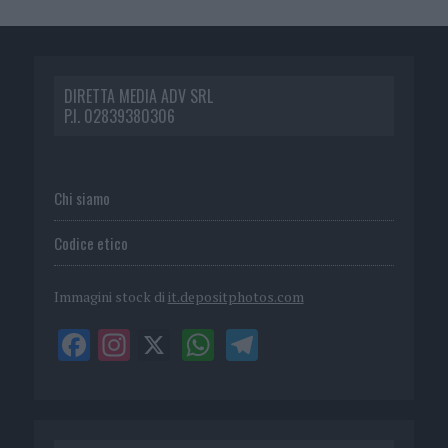
DIRETTA MEDIA ADV SRL
P.I. 02839380306
Chi siamo
Codice etico
Immagini stock di
it.depositphotos.com