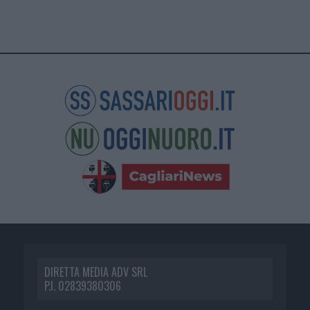
DIRETTA MEDIA ADV SRL
P.I. 02839380306