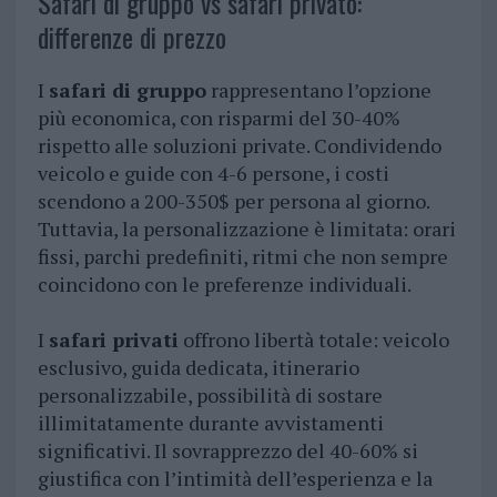
Safari di gruppo vs safari privato:
differenze di prezzo
I
safari di gruppo
rappresentano l’opzione
più economica, con risparmi del 30-40%
rispetto alle soluzioni private. Condividendo
veicolo e guide con 4-6 persone, i costi
scendono a 200-350$ per persona al giorno.
Tuttavia, la personalizzazione è limitata: orari
fissi, parchi predefiniti, ritmi che non sempre
coincidono con le preferenze individuali.
I
safari privati
offrono libertà totale: veicolo
esclusivo, guida dedicata, itinerario
personalizzabile, possibilità di sostare
illimitatamente durante avvistamenti
significativi. Il sovrapprezzo del 40-60% si
giustifica con l’intimità dell’esperienza e la