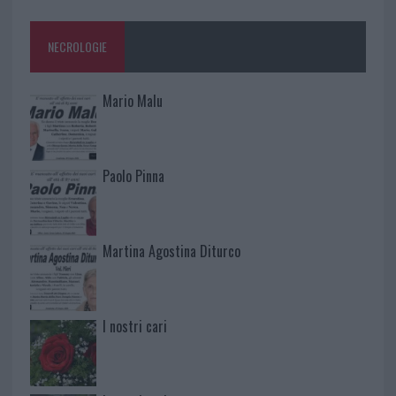
NECROLOGIE
Mario Malu
Paolo Pinna
Martina Agostina Diturco
I nostri cari