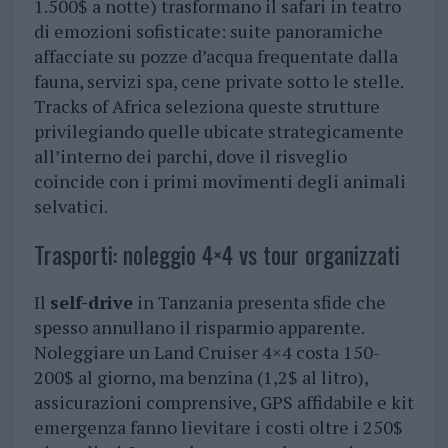
1.500$ a notte) trasformano il safari in teatro
di emozioni sofisticate: suite panoramiche
affacciate su pozze d’acqua frequentate dalla
fauna, servizi spa, cene private sotto le stelle.
Tracks of Africa seleziona queste strutture
privilegiando quelle ubicate strategicamente
all’interno dei parchi, dove il risveglio
coincide con i primi movimenti degli animali
selvatici.
Trasporti: noleggio 4×4 vs tour organizzati
Il
self-drive
in Tanzania presenta sfide che
spesso annullano il risparmio apparente.
Noleggiare un Land Cruiser 4×4 costa 150-
200$ al giorno, ma benzina (1,2$ al litro),
assicurazioni comprensive, GPS affidabile e kit
emergenza fanno lievitare i costi oltre i 250$