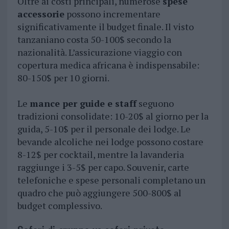
Oltre ai costi principali, numerose
spese
accessorie
possono incrementare
significativamente il budget finale. Il visto
tanzaniano costa 50-100$ secondo la
nazionalità. L’assicurazione viaggio con
copertura medica africana è indispensabile:
80-150$ per 10 giorni.
Le
mance per guide e staff
seguono
tradizioni consolidate: 10-20$ al giorno per la
guida, 5-10$ per il personale dei lodge. Le
bevande alcoliche nei lodge possono costare
8-12$ per cocktail, mentre la lavanderia
raggiunge i 3-5$ per capo. Souvenir, carte
telefoniche e spese personali completano un
quadro che può aggiungere 500-800$ al
budget complessivo.