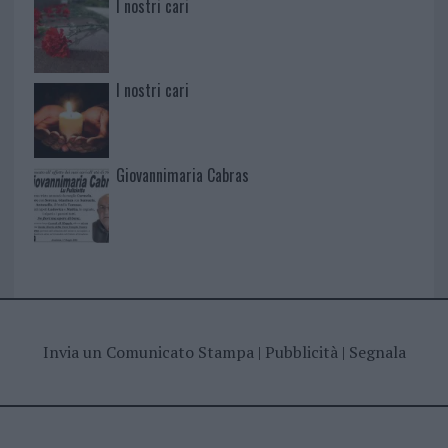
I nostri cari
I nostri cari
Giovannimaria Cabras
Invia un Comunicato Stampa
|
Pubblicità
|
Segnala