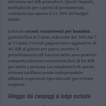
attestano sui 60$ giornalieri. Questi importi,
moltiplicati per i giorni di permanenza,
costituiscono spesso il 25-30% del budget
totale.
Esistono
sconti consistenti per bambini
:
gratuità fino ai 5 anni, riduzione del 50% dai 5
ai 15 anni. I veicoli pagano tasse aggiuntive di
40-50$ al giorno per parco, mentre il
pernottamento all’interno delle aree protette
comporta ulteriori concession fees di 60-80$
per notte a persona. La complessità di questo
sistema tariffario rende indispensabile
affidarsi a operatori specializzati per evitare
sorprese.
Alloggio: dai campeggi ai lodge esclusivi