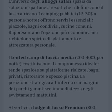
L’universo degli
alloggi safari
spazia da
soluzioni spartane a resort che ridefiniscono il
lusso africano. I camping pubblici (15-30$ a
persona/notte) offrono servizi essenziali:
piazzole, bagni condivisi, cucine comuni.
Rappresentano l’opzione più economica ma
richiedono spirito di adattamento e
attrezzatura personale.
I
tented camp di fascia media
(200-400$ per
notte) costituiscono il compromesso ideale:
tende spaziose su piattaforme rialzate, bagni
privati, ristorante e spesso piscina. La
posizione strategica all’interno o ai margini
dei parchi garantisce immediatezza negli
avvistamenti mattutini.
Al vertice, i
lodge di lusso Premium
(800-