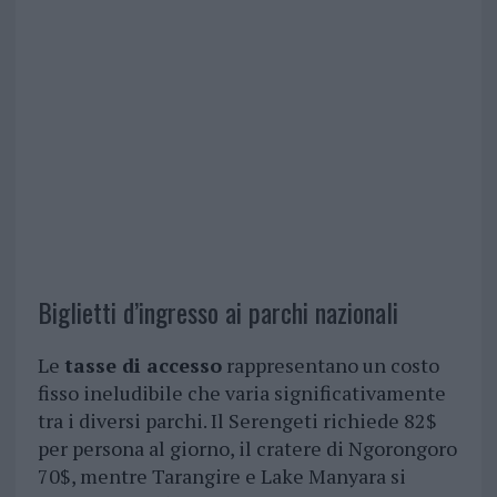
Biglietti d’ingresso ai parchi nazionali
Le
tasse di accesso
rappresentano un costo
fisso ineludibile che varia significativamente
tra i diversi parchi. Il Serengeti richiede 82$
per persona al giorno, il cratere di Ngorongoro
70$, mentre Tarangire e Lake Manyara si