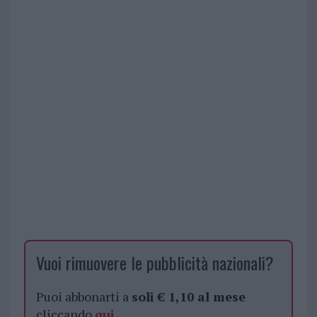
Vuoi rimuovere le pubblicità nazionali?
Puoi abbonarti a
soli € 1,10 al mese
cliccando
qui