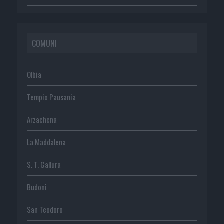
COMUNI
Olbia
Tempio Pausania
Arzachena
La Maddalena
S. T. Gallura
Budoni
San Teodoro