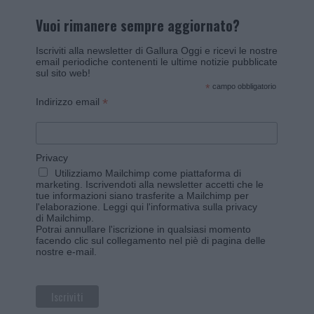
Vuoi rimanere sempre aggiornato?
Iscriviti alla newsletter di Gallura Oggi e ricevi le nostre
email periodiche contenenti le ultime notizie pubblicate
sul sito web!
*
campo obbligatorio
*
Indirizzo email
Privacy
Utilizziamo Mailchimp come piattaforma di
marketing. Iscrivendoti alla newsletter accetti che le
tue informazioni siano trasferite a Mailchimp per
l'elaborazione.
Leggi qui l'informativa sulla privacy
di Mailchimp
.
Potrai annullare l'iscrizione in qualsiasi momento
facendo clic sul collegamento nel piè di pagina delle
nostre e-mail.