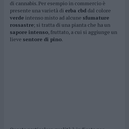
di cannabis. Per esempio in commercio è
presente una varietà di
erba cbd
dal colore
verde
intenso misto ad alcune
sfumature
rossastre
; si tratta di una pianta che ha un
sapore intenso
, fruttato, a cui si aggiunge un
lieve
sentore di pino
.