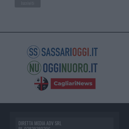
DIRETTA MEDIA ADV SRL