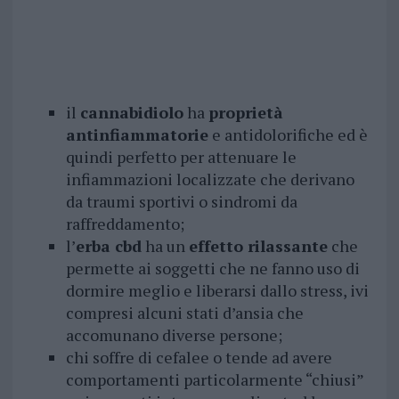
il
cannabidiolo
ha
proprietà
antinfiammatorie
e antidolorifiche ed è
quindi perfetto per attenuare le
infiammazioni localizzate che derivano
da traumi sportivi o sindromi da
raffreddamento;
l’
erba cbd
ha un
effetto rilassante
che
permette ai soggetti che ne fanno uso di
dormire meglio e liberarsi dallo stress, ivi
compresi alcuni stati d’ansia che
accomunano diverse persone;
chi soffre di cefalee o tende ad avere
comportamenti particolarmente “chiusi”