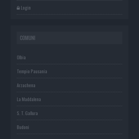
Login
COMUNI
Olbia
Tempio Pausania
Arzachena
La Maddalena
S. T. Gallura
Budoni