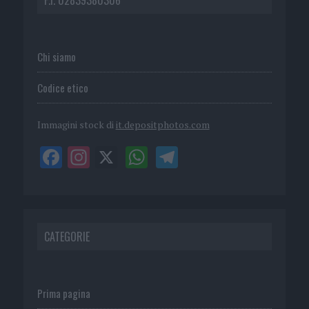
P.I. 02839380306
Chi siamo
Codice etico
Immagini stock di
it.depositphotos.com
CATEGORIE
Prima pagina