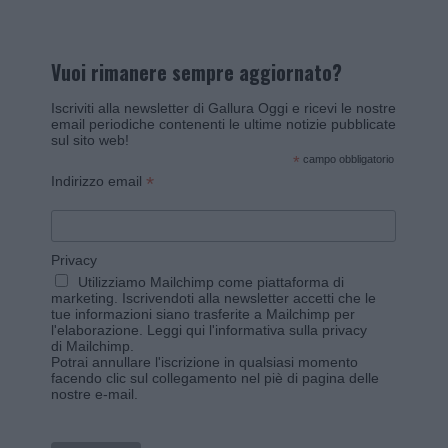
Vuoi rimanere sempre aggiornato?
Iscriviti alla newsletter di Gallura Oggi e ricevi le nostre
email periodiche contenenti le ultime notizie pubblicate
sul sito web!
*
campo obbligatorio
*
Indirizzo email
Privacy
Utilizziamo Mailchimp come piattaforma di
marketing. Iscrivendoti alla newsletter accetti che le
tue informazioni siano trasferite a Mailchimp per
l'elaborazione.
Leggi qui l'informativa sulla privacy
di Mailchimp
.
Potrai annullare l'iscrizione in qualsiasi momento
facendo clic sul collegamento nel piè di pagina delle
nostre e-mail.