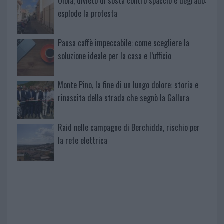
Olbia, divieto di sosta contro spaccio e degrado:
esplode la protesta
Pausa caffè impeccabile: come scegliere la
soluzione ideale per la casa e l’ufficio
Monte Pino, la fine di un lungo dolore: storia e
rinascita della strada che segnò la Gallura
Raid nelle campagne di Berchidda, rischio per
la rete elettrica