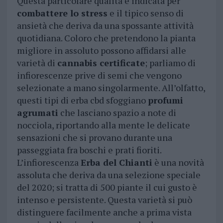
Questa particolare qualità è indicata per
combattere lo stress
e il tipico senso di
ansietà che deriva da una spossante attività
quotidiana. Coloro che pretendono la pianta
migliore in assoluto possono affidarsi alle
varietà di
cannabis certificate
; parliamo di
infiorescenze prive di semi che vengono
selezionate a mano singolarmente. All’olfatto,
questi tipi di erba cbd sfoggiano
profumi
agrumati
che lasciano spazio a note di
nocciola, riportando alla mente le delicate
sensazioni che si provano durante una
passeggiata fra boschi e prati fioriti.
L’infiorescenza
Erba del Chianti
è una novità
assoluta che deriva da una selezione speciale
del 2020; si tratta di 500 piante il cui gusto è
intenso e persistente. Questa varietà si può
distinguere facilmente anche a prima vista