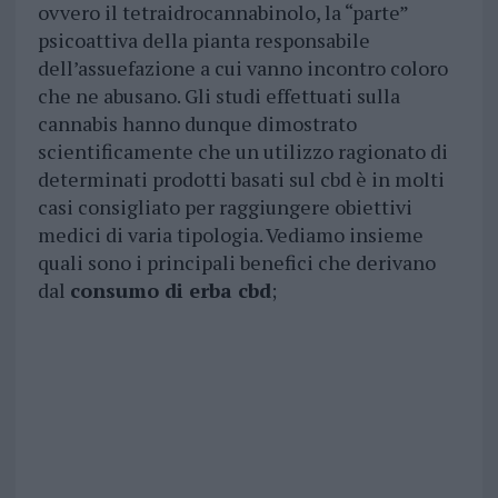
ovvero il tetraidrocannabinolo, la “parte”
psicoattiva della pianta responsabile
dell’assuefazione a cui vanno incontro coloro
che ne abusano. Gli studi effettuati sulla
cannabis hanno dunque dimostrato
scientificamente che un utilizzo ragionato di
determinati prodotti basati sul cbd è in molti
casi consigliato per raggiungere obiettivi
medici di varia tipologia. Vediamo insieme
quali sono i principali benefici che derivano
dal
consumo di erba cbd
;