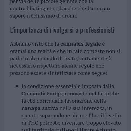
per via delle piccole gemme che la
contraddistinguono, bacche che hanno un
sapore ricchissimo di aromi.
L’importanza di rivolgersi a professionisti
Abbiamo visto che la
cannabis legale
è
oramai una realtà e che in tale contesto non si
parla in alcun modo di reato; certamente è
necessario rispettare alcune regole che
possono essere sintetizzate come segue:
la condizione essenziale imposta dalla
Comunità Europea consiste nel fatto che
la cbd derivi dalla lavorazione della
canapa sativa
nella sua interezza, in
quanto separandone alcune fibre il livello
di THC potrebbe diventare troppo elevato
(sul territorio italiano il limite è fissato