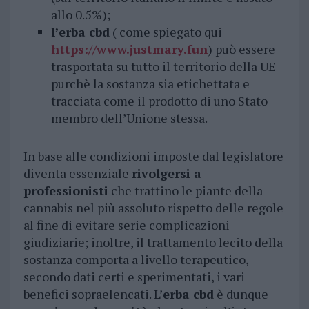
allo 0.5%);
l’erba cbd
( come spiegato qui
https://www.justmary.fun
) può essere
trasportata su tutto il territorio della UE
purchè la sostanza sia etichettata e
tracciata come il prodotto di uno Stato
membro dell’Unione stessa.
In base alle condizioni imposte dal legislatore
diventa essenziale
rivolgersi a
professionisti
che trattino le piante della
cannabis nel più assoluto rispetto delle regole
al fine di evitare serie complicazioni
giudiziarie; inoltre, il trattamento lecito della
sostanza comporta a livello terapeutico,
secondo dati certi e sperimentati, i vari
benefici sopraelencati. L’
erba cbd
è dunque