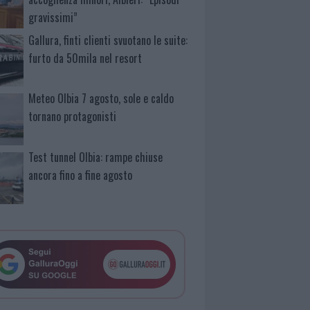
gravissimi”
Gallura, finti clienti svuotano le suite:
furto da 50mila nel resort
Meteo Olbia 7 agosto, sole e caldo
tornano protagonisti
Test tunnel Olbia: rampe chiuse
ancora fino a fine agosto