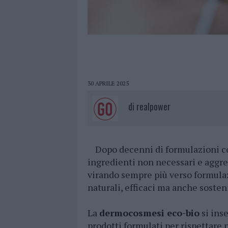
30 APRILE 2025
di
realpower
Dopo decenni di formulazioni co
ingredienti non necessari e aggres
virando sempre più verso formulaz
naturali, efficaci ma anche sosteni
La
dermocosmesi eco-bio
si ins
prodotti formulati per rispettare 