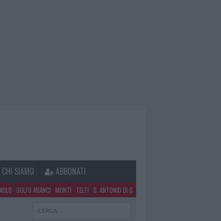
CHI SIAMO
ABBONATI
PAOLO
GOLFO ARANCI
MONTI
TELTI
S. ANTONIO DI G.