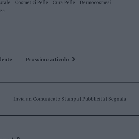
urale
Cosmetici Pelle
Cura Pelle
Dermocosmesi
zza
dente
Prossimo articolo
Invia un Comunicato Stampa
|
Pubblicità
|
Segnala