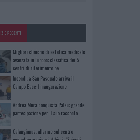
IZIE RECENTI
Migliori cliniche di estetica medicale
avanzata in Europa: classifica dei 5
centri di riferimento pe…
Incendi, a San Pasquale arriva il
Campo Base: l’inaugurazione
Andrea Mura conquista Palau: grande
partecipazione per il suo racconto
Calangianus, allarme sul centro
accoglienza minori, Albieri: “Episodi