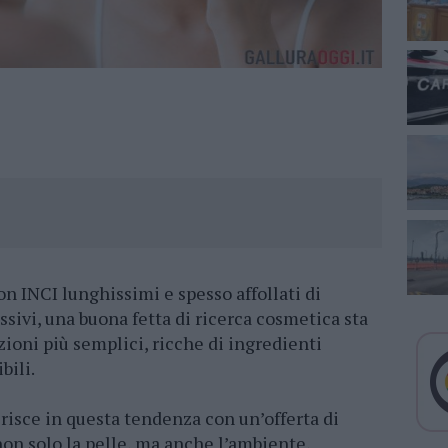
n INCI lunghissimi e spesso affollati di
sivi, una buona fetta di ricerca cosmetica sta
ioni più semplici, ricche di ingredienti
bili.
erisce in questa tendenza con un’offerta di
non solo la pelle, ma anche l’ambiente,