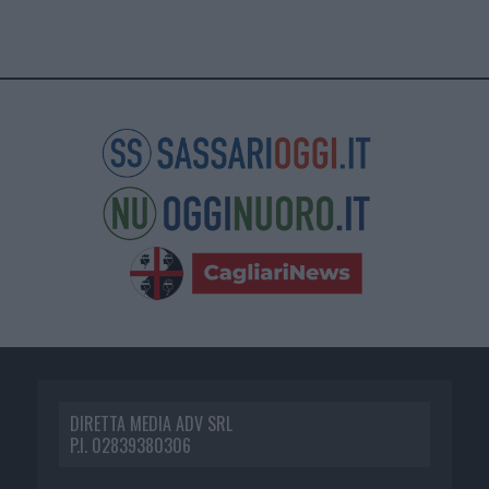
DIRETTA MEDIA ADV SRL
P.I. 02839380306