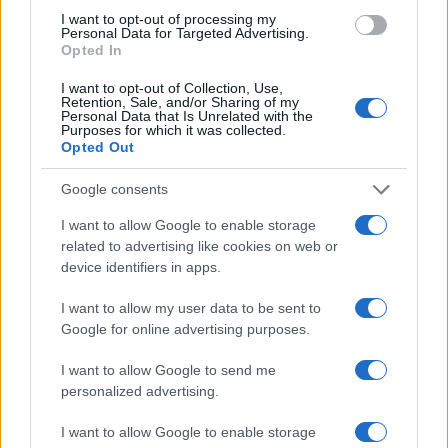
I want to opt-out of processing my
Personal Data for Targeted Advertising.
Opted In
I want to opt-out of Collection, Use,
Retention, Sale, and/or Sharing of my
Personal Data that Is Unrelated with the
Purposes for which it was collected.
Opted Out
Google consents
I want to allow Google to enable storage
related to advertising like cookies on web or
device identifiers in apps.
I want to allow my user data to be sent to
Google for online advertising purposes.
Vuoi rimuovere le pubblicità nazionali?
I want to allow Google to send me
personalized advertising.
Puoi abbonarti a
soli € 1,10 al mese
I want to allow Google to enable storage
cliccando
qui