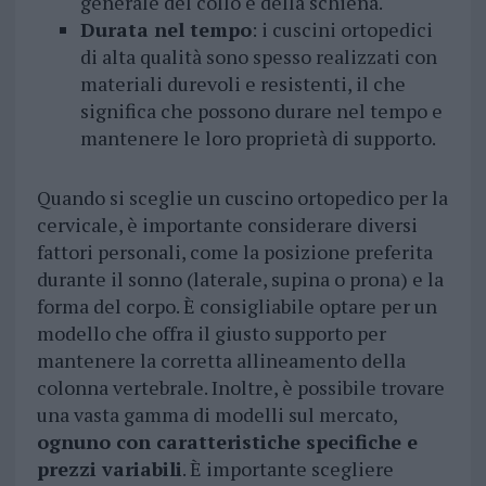
generale del collo e della schiena.
Durata nel tempo
: i cuscini ortopedici
di alta qualità sono spesso realizzati con
materiali durevoli e resistenti, il che
significa che possono durare nel tempo e
mantenere le loro proprietà di supporto.
Quando si sceglie un cuscino ortopedico per la
cervicale, è importante considerare diversi
fattori personali, come la posizione preferita
durante il sonno (laterale, supina o prona) e la
forma del corpo. È consigliabile optare per un
modello che offra il giusto supporto per
mantenere la corretta allineamento della
colonna vertebrale. Inoltre, è possibile trovare
una vasta gamma di modelli sul mercato,
ognuno con caratteristiche specifiche e
prezzi variabili
. È importante scegliere