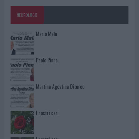
NECROLOGIE
Mario Malu
Paolo Pinna
Martina Agostina Diturco
I nostri cari