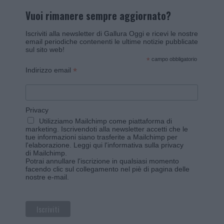
Vuoi rimanere sempre aggiornato?
Iscriviti alla newsletter di Gallura Oggi e ricevi le nostre
email periodiche contenenti le ultime notizie pubblicate
sul sito web!
*
campo obbligatorio
*
Indirizzo email
Privacy
Utilizziamo Mailchimp come piattaforma di
marketing. Iscrivendoti alla newsletter accetti che le
tue informazioni siano trasferite a Mailchimp per
l'elaborazione.
Leggi qui l'informativa sulla privacy
di Mailchimp
.
Potrai annullare l'iscrizione in qualsiasi momento
facendo clic sul collegamento nel piè di pagina delle
nostre e-mail.