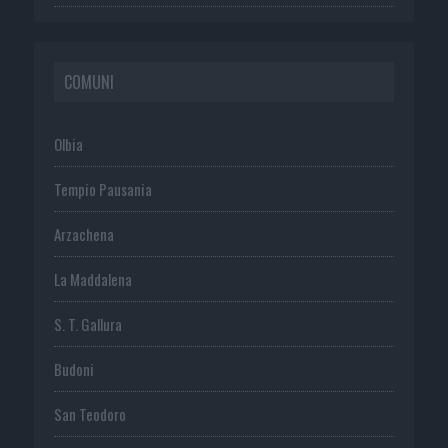
COMUNI
Olbia
Tempio Pausania
Arzachena
La Maddalena
S. T. Gallura
Budoni
San Teodoro