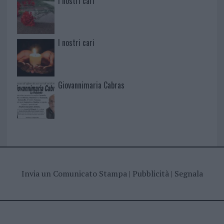
I nostri cari
I nostri cari
Giovannimaria Cabras
Invia un Comunicato Stampa
|
Pubblicità
|
Segnala