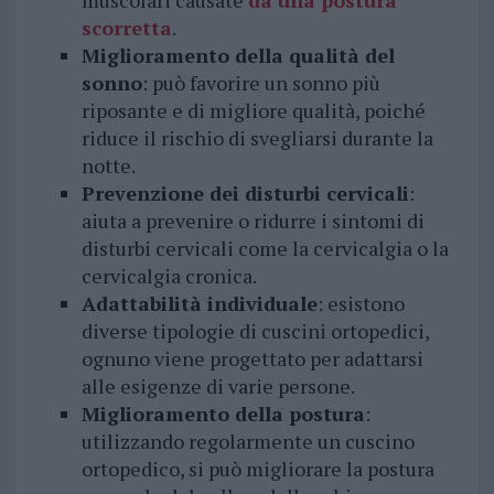
muscolari causate
da una postura
scorretta
.
Miglioramento della qualità del
sonno
: può favorire un sonno più
riposante e di migliore qualità, poiché
riduce il rischio di svegliarsi durante la
notte.
Prevenzione dei disturbi cervicali
:
aiuta a prevenire o ridurre i sintomi di
disturbi cervicali come la cervicalgia o la
cervicalgia cronica.
Adattabilità individuale
: esistono
diverse tipologie di cuscini ortopedici,
ognuno viene progettato per adattarsi
alle esigenze di varie persone.
Miglioramento della postura
:
utilizzando regolarmente un cuscino
ortopedico, si può migliorare la postura