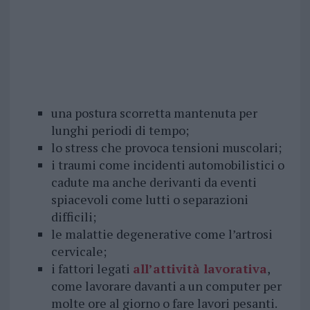
una postura scorretta mantenuta per
lunghi periodi di tempo;
lo stress che provoca tensioni muscolari;
i traumi come incidenti automobilistici o
cadute ma anche derivanti da eventi
spiacevoli come lutti o separazioni
difficili;
le malattie degenerative come l’artrosi
cervicale;
i fattori legati
all’attività lavorativa
,
come lavorare davanti a un computer per
molte ore al giorno o fare lavori pesanti.