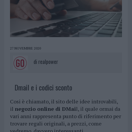
27 NOVEMBRE 2020
di
realpower
Dmail e i codici sconto
Cosi è chiamato, il sito delle idee introvabili,
il
negozio online di DMai
l, il quale ormai da
vari anni rappresenta punto di riferimento per
trovare regali originali, a prezzi, come
vedremo, davvero interessanti.