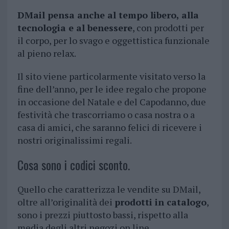
DMail pensa anche al tempo libero, alla
tecnologia e al benessere
, con prodotti per
il corpo, per lo svago e oggettistica funzionale
al pieno relax.
Il sito viene particolarmente visitato verso la
fine dell’anno, per le idee regalo che propone
in occasione del Natale e del Capodanno, due
festività che trascorriamo o casa nostra o a
casa di amici, che saranno felici di ricevere i
nostri originalissimi regali.
Cosa sono i codici sconto.
Quello che caratterizza le vendite su DMail,
oltre all’originalità dei
prodotti in catalogo
,
sono i prezzi piuttosto bassi, rispetto alla
media degli altri negozi on line.