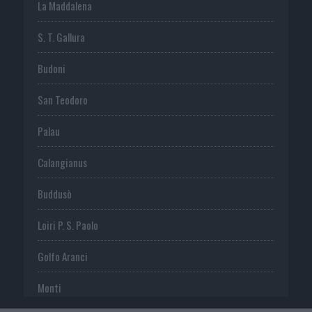
La Maddalena
S. T. Gallura
Budoni
San Teodoro
Palau
Calangianus
Buddusò
Loiri P. S. Paolo
Golfo Aranci
Monti