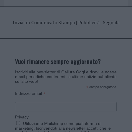
Invia un Comunicato Stampa
|
Pubblicità
|
Segnala
Vuoi rimanere sempre aggiornato?
Iscriviti alla newsletter di Gallura Oggi e ricevi le nostre
email periodiche contenenti le ultime notizie pubblicate
sul sito web!
*
campo obbligatorio
*
Indirizzo email
Privacy
Utilizziamo Mailchimp come piattaforma di
marketing. Iscrivendoti alla newsletter accetti che le