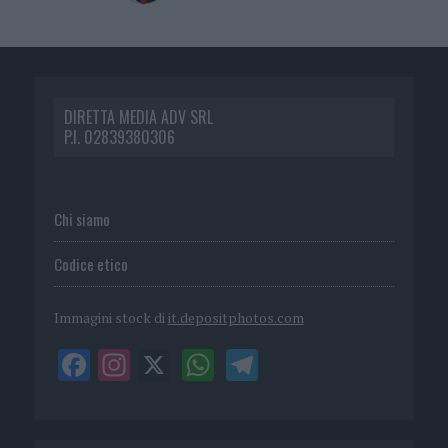
DIRETTA MEDIA ADV SRL
P.I. 02839380306
Chi siamo
Codice etico
Immagini stock di
it.depositphotos.com