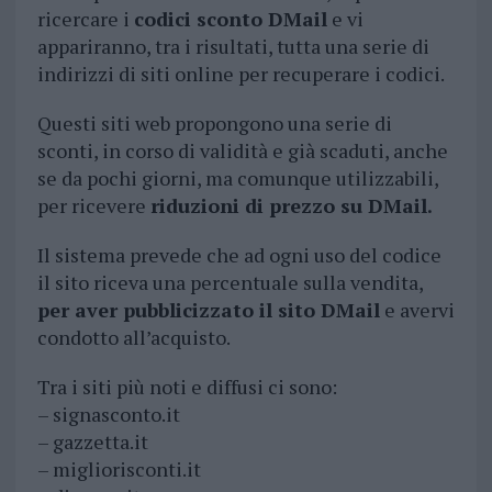
ricercare i
codici sconto DMail
e vi
appariranno, tra i risultati, tutta una serie di
indirizzi di siti online per recuperare i codici.
Questi siti web propongono una serie di
sconti, in corso di validità e già scaduti, anche
se da pochi giorni, ma comunque utilizzabili,
per ricevere
riduzioni di prezzo su DMail.
Il sistema prevede che ad ogni uso del codice
il sito riceva una percentuale sulla vendita,
per aver pubblicizzato il sito DMail
e avervi
condotto all’acquisto.
Tra i siti più noti e diffusi ci sono:
– signasconto.it
– gazzetta.it
– migliorisconti.it