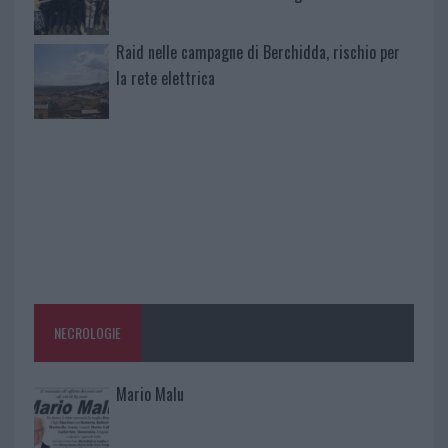
Raid nelle campagne di Berchidda, rischio per
la rete elettrica
NECROLOGIE
Mario Malu