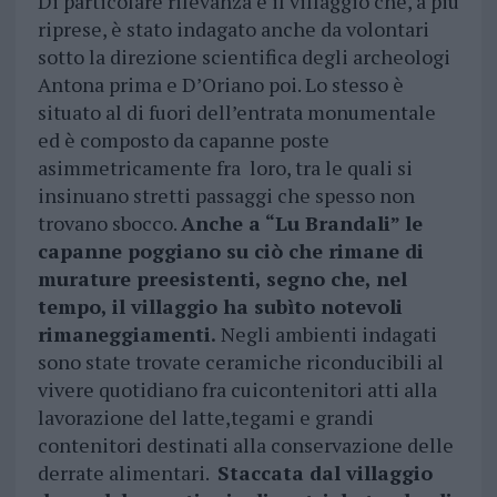
Di particolare rilevanza è il villaggio che, a più
riprese, è stato indagato anche da volontari
sotto la direzione scientifica degli archeologi
Antona prima e D’Oriano poi. Lo stesso è
situato al di fuori dell’entrata monumentale
ed è composto da capanne poste
asimmetricamente fra loro, tra le quali si
insinuano stretti passaggi che spesso non
trovano sbocco.
Anche a “Lu Brandali” le
capanne poggiano su ciò che rimane di
murature preesistenti, segno che, nel
tempo, il villaggio ha subìto notevoli
rimaneggiamenti.
Negli ambienti indagati
sono state trovate ceramiche riconducibili al
vivere quotidiano fra cuicontenitori atti alla
lavorazione del latte,tegami e grandi
contenitori destinati alla conservazione delle
derrate alimentari.
Staccata dal villaggio