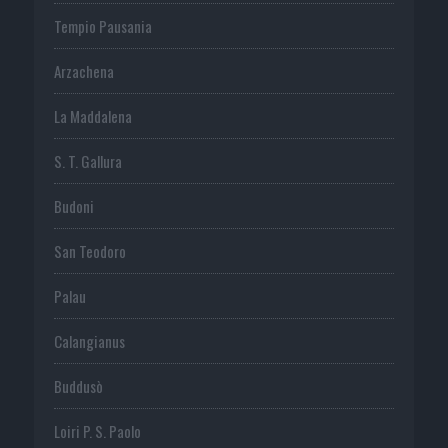
Tempio Pausania
Arzachena
La Maddalena
S. T. Gallura
Budoni
San Teodoro
Palau
Calangianus
Buddusò
Loiri P. S. Paolo