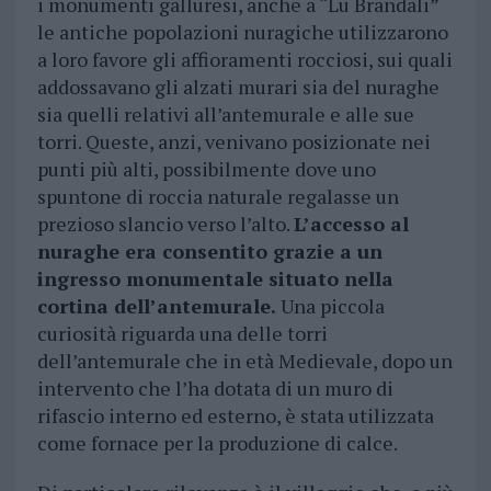
i monumenti galluresi, anche a “Lu Brandali”
le antiche popolazioni nuragiche utilizzarono
a loro favore gli affioramenti rocciosi, sui quali
addossavano gli alzati murari sia del nuraghe
sia quelli relativi all’antemurale e alle sue
torri. Queste, anzi, venivano posizionate nei
punti più alti, possibilmente dove uno
spuntone di roccia naturale regalasse un
prezioso slancio verso l’alto.
L’accesso al
nuraghe era consentito grazie a un
ingresso monumentale situato nella
cortina dell’antemurale.
Una piccola
curiosità riguarda una delle torri
dell’antemurale che in età Medievale, dopo un
intervento che l’ha dotata di un muro di
rifascio interno ed esterno, è stata utilizzata
come fornace per la produzione di calce.