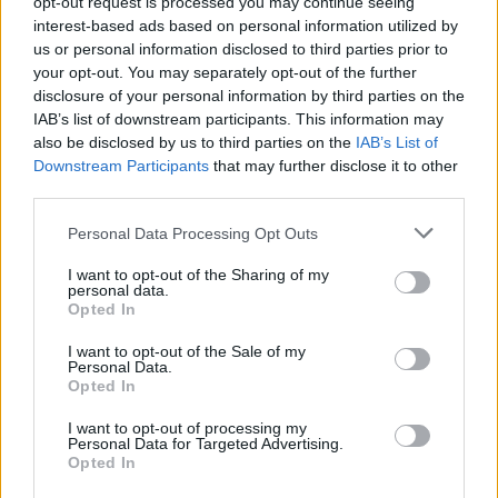
opt-out request is processed you may continue seeing
interest-based ads based on personal information utilized by
us or personal information disclosed to third parties prior to
your opt-out. You may separately opt-out of the further
disclosure of your personal information by third parties on the
IAB’s list of downstream participants. This information may
also be disclosed by us to third parties on the
IAB’s List of
Downstream Participants
that may further disclose it to other
third parties.
Please note that this website/app uses one or more Google
Personal Data Processing Opt Outs
services and may gather and store information including but
not limited to your visit or usage behaviour. You may click to
I want to opt-out of the Sharing of my
personal data.
grant or deny consent to Google and its third-party tags to
Opted In
use your data for below specified purposes in below Google
consent section.
I want to opt-out of the Sale of my
Personal Data.
Opted In
I want to opt-out of processing my
Personal Data for Targeted Advertising.
Opted In