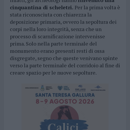
infatti, gli archeologi hanno
rinvenuto una
cinquantina di scheletri.
Per la prima volta è
stata riconosciuta con chiarezza la
deposizione primaria, ovvero la sepoltura dei
corpi nella loro integrità, senza che un
processo di scarnificazione intervenisse
prima. Solo nella parte terminale del
monumento erano presenti resti di ossa
disgregate, segno che queste venivano spinte
verso la parte terminale del corridoio al fine di
creare spazio per le nuove sepolture.