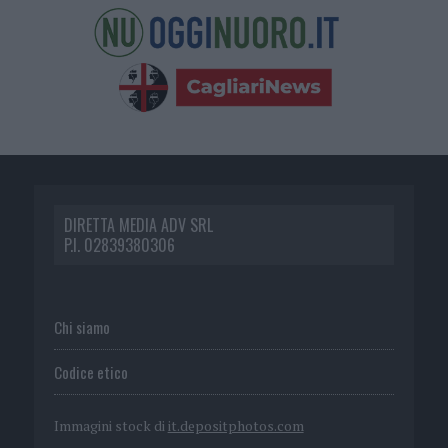
DIRETTA MEDIA ADV SRL
P.I. 02839380306
Chi siamo
Codice etico
Immagini stock di
it.depositphotos.com