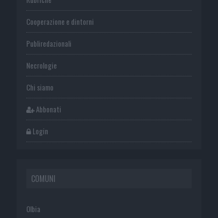
Cooperazione e dintorni
Publiredazionali
Necrologie
Chi siamo
Abbonati
Login
COMUNI
Olbia