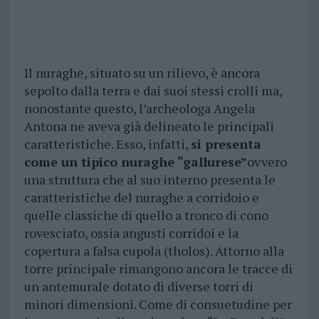
Il nuraghe, situato su un rilievo, è ancora
sepolto dalla terra e dai suoi stessi crolli ma,
nonostante questo, l’archeologa Angela
Antona ne aveva già delineato le principali
caratteristiche. Esso, infatti,
si presenta
come un tipico nuraghe “gallurese”
ovvero
una struttura che al suo interno presenta le
caratteristiche del nuraghe a corridoio e
quelle classiche di quello a tronco di cono
rovesciato, ossia angusti corridoi e la
copertura a falsa cupola (tholos). Attorno alla
torre principale rimangono ancora le tracce di
un antemurale dotato di diverse torri di
minori dimensioni. Come di consuetudine per