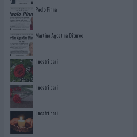
Paolo Pinna
Martina Agostina Diturco
I nostri cari
I nostri cari
I nostri cari