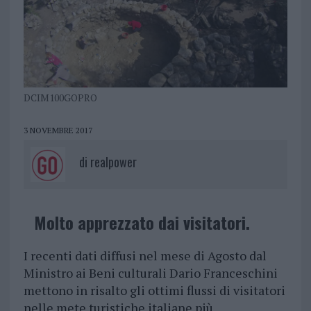
DCIM100GOPRO
3 NOVEMBRE 2017
di
realpower
Molto apprezzato dai visitatori.
I recenti dati diffusi nel mese di Agosto dal
Ministro ai Beni culturali Dario Franceschini
mettono in risalto gli ottimi flussi di visitatori
nelle mete turistiche italiane più