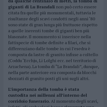
da qualche centinaio di metri, la tomba di
giganti di Lu Brandali
non può certo essere
citata fra quelle più monumentali, tuttavia le
risultanze degli scavi condotti negli anni ‘80
sono state di gran lunga più fruttuose rispetto
a quelle inerenti tombe di giganti ben più
blasonate. Il monumento si inserisce nella
fattispecie di tombe definite a filari, che si
differenziano dalle tombe in cui l’esedra è
composta da lastre di granito infisse a coltello
(Coddu ‘Ecchju, Li Lolghi ecc. nel territorio di
Arzachena). La tomba di “Lu Brandali”, dunque,
nella parte anteriore era composta da blocchi
sbozzati di granito posti gli uni sugli altri.
L’importanza della tomba è stata
custodita nei millenni all’interno del
corridoio funerario.
Al momento degli scavi,