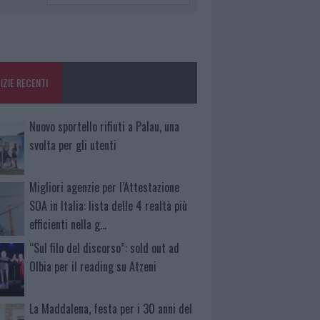
IZIE RECENTI
Nuovo sportello rifiuti a Palau, una
svolta per gli utenti
Migliori agenzie per l’Attestazione
SOA in Italia: lista delle 4 realtà più
efficienti nella g…
“Sul filo del discorso”: sold out ad
Olbia per il reading su Atzeni
La Maddalena, festa per i 30 anni del