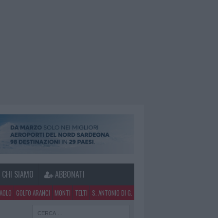
CHI SIAMO
ABBONATI
PAOLO
GOLFO ARANCI
MONTI
TELTI
S. ANTONIO DI G.