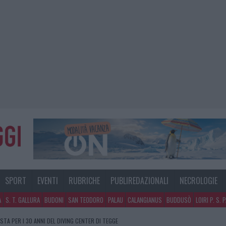
SPORT
EVENTI
RUBRICHE
PUBLIREDAZIONALI
NECROLOGIE
A
S. T. GALLURA
BUDONI
SAN TEODORO
PALAU
CALANGIANUS
BUDDUSÒ
LOIRI P. S. 
STA PER I 30 ANNI DEL DIVING CENTER DI TEGGE