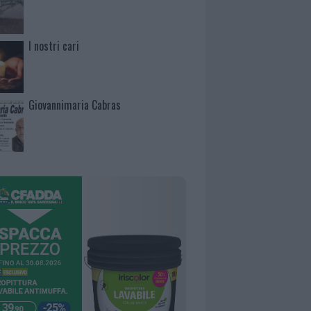
I nostri cari
Giovannimaria Cabras