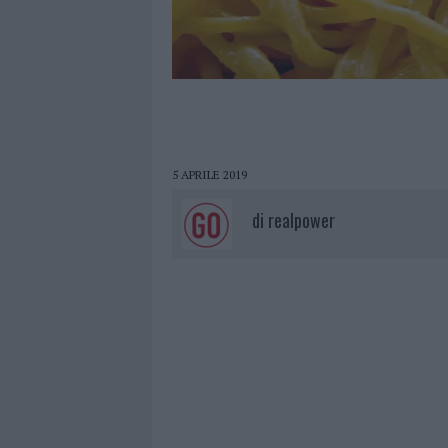
5 APRILE 2019
di
realpower