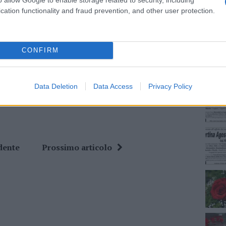
cation functionality and fraud prevention, and other user protection.
NEC
ime news da
Google News
CONFIRM
Data Deletion
Data Access
Privacy Policy
dente
Prossimo articolo