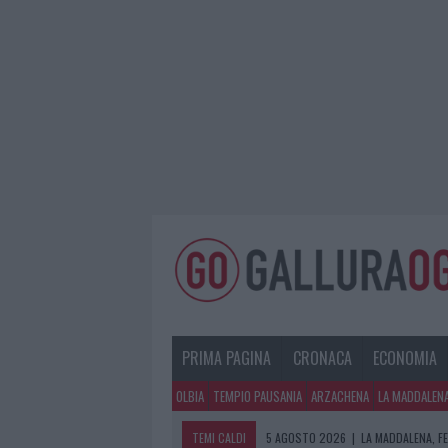
PRIMA PAGINA
CRONACA
ECONOMIA
OLBIA
TEMPIO PAUSANIA
ARZACHENA
LA MADDALEN
TEMI CALDI
5 AGOSTO 2026
|
LA MADDALENA, FE