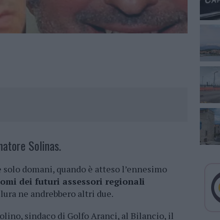
atore Solinas.
e solo domani, quando è atteso l’ennesimo
omi dei futuri assessori regionali
llura ne andrebbero altri due.
ino, sindaco di Golfo Aranci, al Bilancio, il