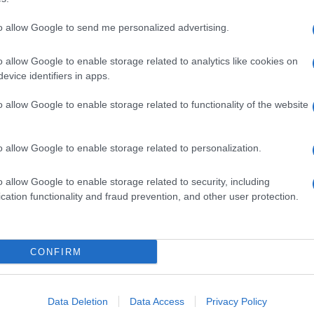
to allow Google to send me personalized advertising.
o allow Google to enable storage related to analytics like cookies on
evice identifiers in apps.
o allow Google to enable storage related to functionality of the website
o allow Google to enable storage related to personalization.
o allow Google to enable storage related to security, including
cation functionality and fraud prevention, and other user protection.
Invia un Comunicato Stampa
|
Pubblicità
|
Segnala
CONFIRM
iornato?
Data Deletion
Data Access
Privacy Policy