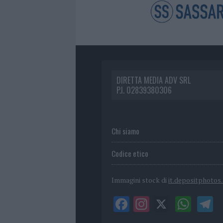
DIRETTA MEDIA ADV SRL
P.I. 02839380306
Chi siamo
Codice etico
Immagini stock di
it.depositphotos