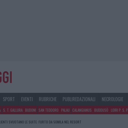
SPORT
EVENTI
RUBRICHE
PUBLIREDAZIONALI
NECROLOGIE
A
S. T. GALLURA
BUDONI
SAN TEODORO
PALAU
CALANGIANUS
BUDDUSÒ
LOIRI P. S. 
CLIENTI SVUOTANO LE SUITE: FURTO DA 50MILA NEL RESORT