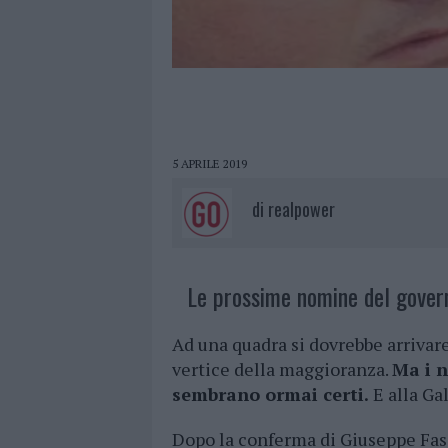
5 APRILE 2019
di
realpower
Le prossime nomine del govern
Ad una quadra si dovrebbe arrivar
vertice della maggioranza.
Ma i n
sembrano ormai certi.
E alla Ga
Dopo la conferma di Giuseppe Fasol