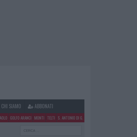
CHI SIAMO
ABBONATI
PAOLO
GOLFO ARANCI
MONTI
TELTI
S. ANTONIO DI G.