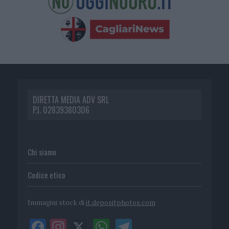
DIRETTA MEDIA ADV SRL
P.I. 02839380306
Chi siamo
Codice etico
Immagini stock di
it.depositphotos.com