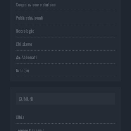
Cooperazione e dintorni
Publiredazionali
Necrologie
Chi siamo
Abbonati
Login
COMUNI
Olbia
Tempio Pausania