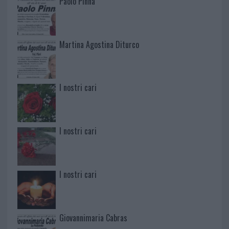
Paolo Pinna
Martina Agostina Diturco
I nostri cari
I nostri cari
I nostri cari
Giovannimaria Cabras