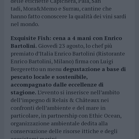
delle etichette Capichera, Pala, San
tadi, Mora&Memo e Surrau, cantine che
hanno fatto conoscere la qualità dei vini sardi
nel mondo.
Exquisite Fish: cena a 4 mani con Enrico
Bartolini.
Giovedì 23 agosto, lo chef più
premiato d’Italia Enrico Bartolini (Ristorante
Enrico Bartolini, Milano) firma con Luigi
Bergeretto un menu
degustazione a base di
pescato locale e sostenibile,
accompagnato dalle eccellenze di
stagione.
L’evento si inserisce nell’ambito
dell’impegno di Relais & Châteaux nei
confronti dell’ambiente e del mare in
particolare, in partnership con Ethic Ocean,
organizzazione ambientale dedita alla
conservazione delle risorse ittiche e degli
ecosistemi marini.