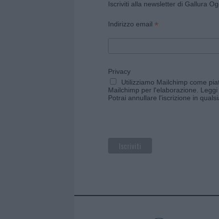
Iscriviti alla newsletter di Gallura O
*
Indirizzo email
Privacy
Utilizziamo Mailchimp come piatt
Mailchimp per l'elaborazione.
Leggi 
Potrai annullare l'iscrizione in qual