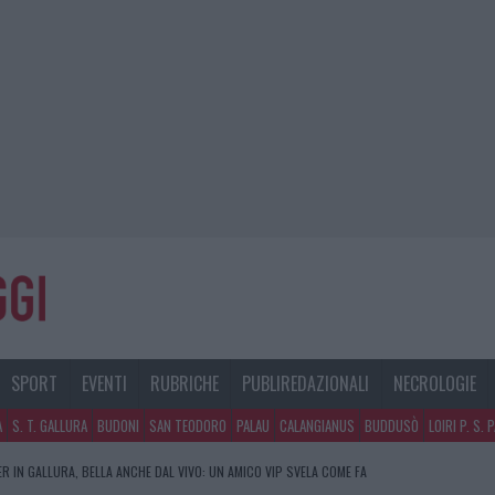
SPORT
EVENTI
RUBRICHE
PUBLIREDAZIONALI
NECROLOGIE
A
S. T. GALLURA
BUDONI
SAN TEODORO
PALAU
CALANGIANUS
BUDDUSÒ
LOIRI P. S. 
R IN GALLURA, BELLA ANCHE DAL VIVO: UN AMICO VIP SVELA COME FA