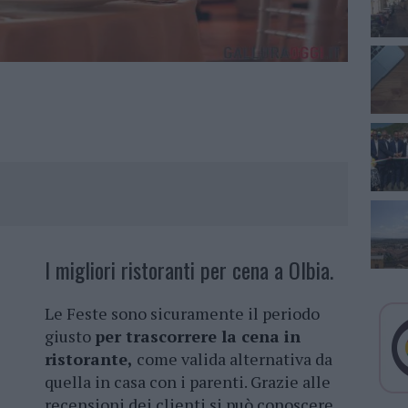
I migliori ristoranti per cena a Olbia.
Le Feste sono sicuramente il periodo
giusto
per trascorrere la cena in
ristorante,
come valida alternativa da
quella in casa con i parenti. Grazie alle
recensioni dei clienti si può conoscere