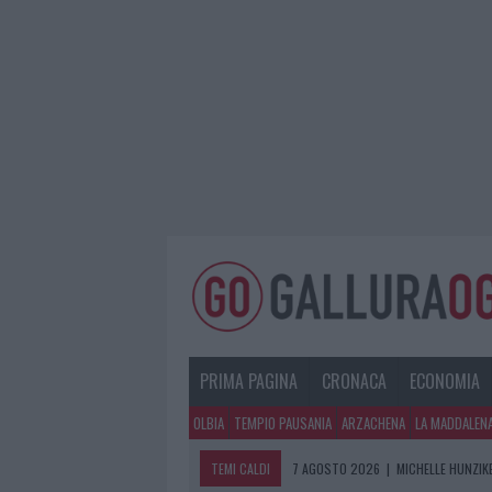
PRIMA PAGINA
CRONACA
ECONOMIA
OLBIA
TEMPIO PAUSANIA
ARZACHENA
LA MADDALEN
TEMI CALDI
7 AGOSTO 2026
|
MICHELLE HUNZIKE