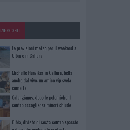
IZIE RECENTI
Le previsioni meteo per il weekend a
Olbia e in Gallura
Michelle Hunziker in Gallura, bella
anche dal vivo: un amico vip svela
come fa
Calangianus, dopo le polemiche il
centro accoglienza minori chiude
Olbia, divieto di sosta contro spaccio
e degrado: esplode la protesta