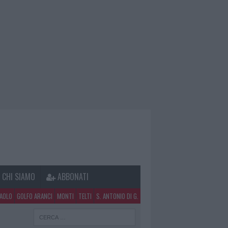
CHI SIAMO
ABBONATI
PAOLO
GOLFO ARANCI
MONTI
TELTI
S. ANTONIO DI G.