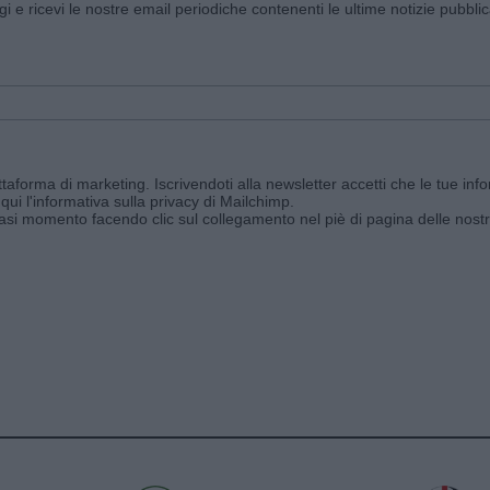
ggi e ricevi le nostre email periodiche contenenti le ultime notizie pubbli
aforma di marketing. Iscrivendoti alla newsletter accetti che le tue info
qui l'informativa sulla privacy di Mailchimp
.
siasi momento facendo clic sul collegamento nel piè di pagina delle nostr