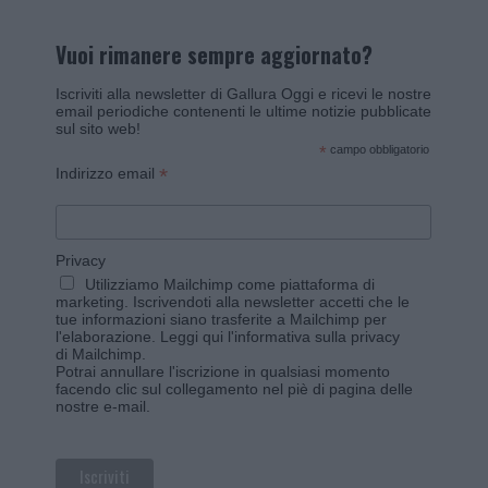
Vuoi rimanere sempre aggiornato?
Iscriviti alla newsletter di Gallura Oggi e ricevi le nostre
email periodiche contenenti le ultime notizie pubblicate
sul sito web!
*
campo obbligatorio
*
Indirizzo email
Privacy
Utilizziamo Mailchimp come piattaforma di
marketing. Iscrivendoti alla newsletter accetti che le
tue informazioni siano trasferite a Mailchimp per
l'elaborazione.
Leggi qui l'informativa sulla privacy
di Mailchimp
.
Potrai annullare l'iscrizione in qualsiasi momento
facendo clic sul collegamento nel piè di pagina delle
nostre e-mail.