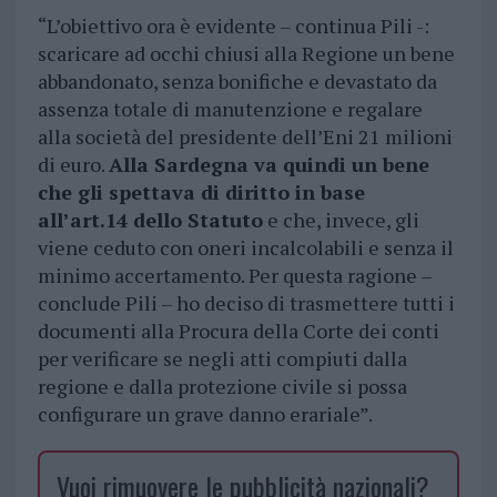
“L’obiettivo ora è evidente – continua Pili -:
scaricare ad occhi chiusi alla Regione un bene
abbandonato, senza bonifiche e devastato da
assenza totale di manutenzione e regalare
alla società del presidente dell’Eni 21 milioni
di euro.
Alla Sardegna va quindi un bene
che gli spettava di diritto in base
all’art.14 dello Statuto
e che, invece, gli
viene ceduto con oneri incalcolabili e senza il
minimo accertamento. Per questa ragione –
conclude Pili – ho deciso di trasmettere tutti i
documenti alla Procura della Corte dei conti
per verificare se negli atti compiuti dalla
regione e dalla protezione civile si possa
configurare un grave danno erariale”.
Vuoi rimuovere le pubblicità nazionali?