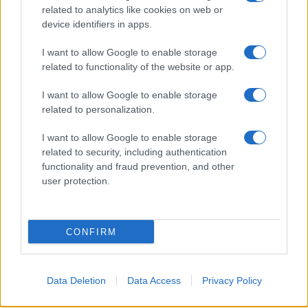
related to analytics like cookies on web or
I nostri cari
device identifiers in apps.
I want to allow Google to enable storage
related to functionality of the website or app.
I nostri cari
I want to allow Google to enable storage
related to personalization.
Giovannimaria Cabras
I want to allow Google to enable storage
related to security, including authentication
functionality and fraud prevention, and other
user protection.
CONFIRM
Invia un Comunicato Stampa
|
Pubblicità
|
Segnala
Data Deletion
Data Access
Privacy Policy