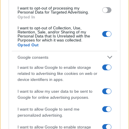
I want to opt-out of processing my
Personal Data for Targeted Advertising.
Opted In
NECROLOGIE
I want to opt-out of Collection, Use,
Retention, Sale, and/or Sharing of my
Mario Malu
Personal Data that Is Unrelated with the
Purposes for which it was collected.
Opted Out
Google consents
Paolo Pinna
I want to allow Google to enable storage
related to advertising like cookies on web or
device identifiers in apps.
Martina Agostina Diturco
I want to allow my user data to be sent to
Google for online advertising purposes.
I nostri cari
I want to allow Google to send me
personalized advertising.
I want to allow Google to enable storage