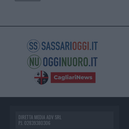
DIRETTA MEDIA ADV SRL
P.I. 02839380306