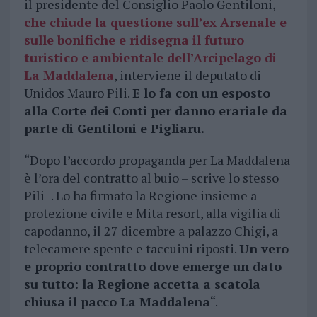
il presidente del Consiglio Paolo Gentiloni,
che chiude la questione sull’ex Arsenale e
sulle bonifiche e ridisegna il futuro
turistico e ambientale dell’Arcipelago di
La Maddalena
, interviene il deputato di
Unidos Mauro Pili.
E lo fa con un esposto
alla Corte dei Conti per danno erariale da
parte di Gentiloni e Pigliaru.
“Dopo l’accordo propaganda per La Maddalena
è l’ora del contratto al buio – scrive lo stesso
Pili -. Lo ha firmato la Regione insieme a
protezione civile e Mita resort, alla vigilia di
capodanno, il 27 dicembre a palazzo Chigi, a
telecamere spente e taccuini riposti.
Un vero
e proprio contratto dove emerge un dato
su tutto: la Regione accetta a scatola
chiusa il pacco La Maddalena
“.