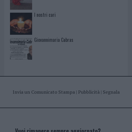
I nostri cari
Giovannimaria Cabras
Invia un Comunicato Stampa
|
Pubblicità
|
Segnala
Vuoi rimanere sempre aggiornato?