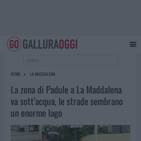
HOME
LA MADDALENA
La zona di Padule a La Maddalena
va sott’acqua, le strade sembrano
un enorme lago