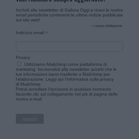
Iscriviti alla newsletter di Gallura Oggi e ricevi le nostre
email periodiche contenenti le ultime notizie pubblicate
sul sito web!
*
campo obbligatorio
*
Indirizzo email
Privacy
Utilizziamo Mailchimp come piattaforma di
marketing. Iscrivendoti alla newsletter accetti che le
tue informazioni siano trasferite a Mailchimp per
l'elaborazione.
Leggi qui l'informativa sulla privacy
di Mailchimp
.
Potrai annullare l'iscrizione in qualsiasi momento
facendo clic sul collegamento nel piè di pagina delle
nostre e-mail.