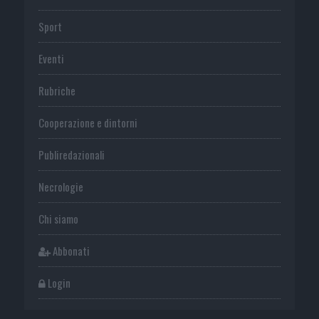
Sport
Eventi
Rubriche
Cooperazione e dintorni
Publiredazionali
Necrologie
Chi siamo
Abbonati
Login