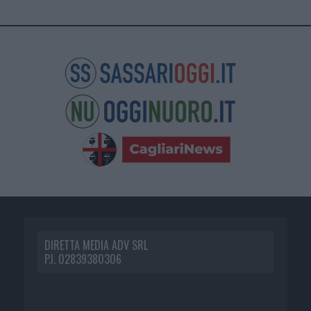
DIRETTA MEDIA ADV SRL
P.I. 02839380306