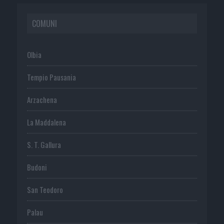
COMUNI
Olbia
Tempio Pausania
Arzachena
La Maddalena
S. T. Gallura
Budoni
San Teodoro
Palau