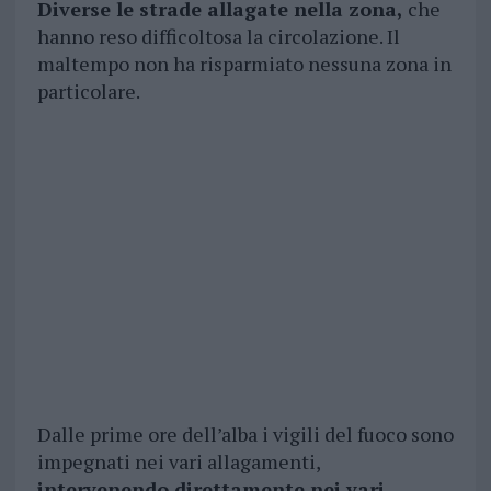
Diverse le strade allagate nella zona,
che
hanno reso difficoltosa la circolazione. Il
maltempo non ha risparmiato nessuna zona in
particolare.
Dalle prime ore dell’alba i vigili del fuoco sono
impegnati nei vari allagamenti,
intervenendo direttamente nei vari