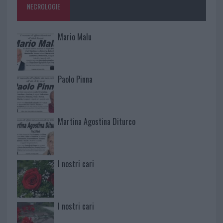
NECROLOGIE
Mario Malu
Paolo Pinna
Martina Agostina Diturco
I nostri cari
I nostri cari