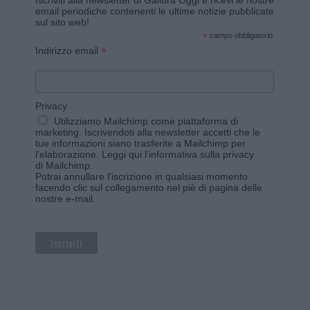
Iscriviti alla newsletter di Gallura Oggi e ricevi le nostre
email periodiche contenenti le ultime notizie pubblicate
sul sito web!
*
campo obbligatorio
*
Indirizzo email
Privacy
Utilizziamo Mailchimp come piattaforma di
marketing. Iscrivendoti alla newsletter accetti che le
tue informazioni siano trasferite a Mailchimp per
l'elaborazione.
Leggi qui l'informativa sulla privacy
di Mailchimp
.
Potrai annullare l'iscrizione in qualsiasi momento
facendo clic sul collegamento nel piè di pagina delle
nostre e-mail.