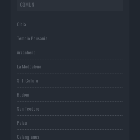
COMUNI
Olbia
Tempio Pausania
Arzachena
La Maddalena
S. T. Gallura
Budoni
San Teodoro
Palau
Calangianus