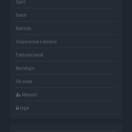
Sport
Eventi
Rubriche
Cooperazione e dintorni
Publiredazionali
Necrologie
Chi siamo
Abbonati
Login