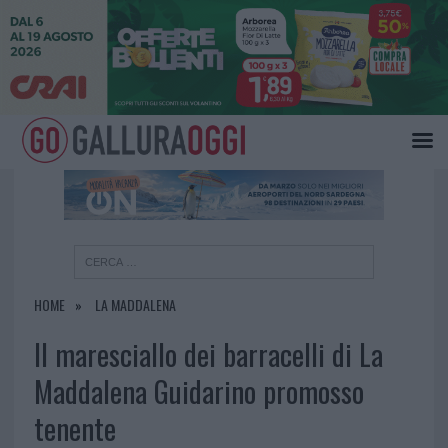
×
HOME
LA MADDALENA
Il maresciallo dei barracelli di La
Maddalena Guidarino promosso
tenente