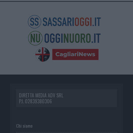
DIRETTA MEDIA ADV SRL
P.I. 02839380306
Chi siamo