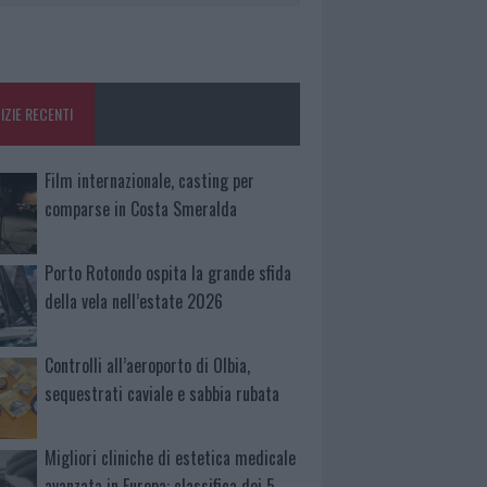
IZIE RECENTI
Film internazionale, casting per
comparse in Costa Smeralda
Porto Rotondo ospita la grande sfida
della vela nell’estate 2026
Controlli all’aeroporto di Olbia,
sequestrati caviale e sabbia rubata
Migliori cliniche di estetica medicale
avanzata in Europa: classifica dei 5