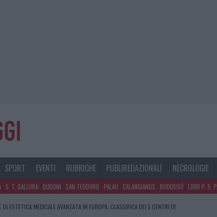
SPORT
EVENTI
RUBRICHE
PUBLIREDAZIONALI
NECROLOGIE
A
S. T. GALLURA
BUDONI
SAN TEODORO
PALAU
CALANGIANUS
BUDDUSÒ
LOIRI P. S. 
E DI ESTETICA MEDICALE AVANZATA IN EUROPA: CLASSIFICA DEI 5 CENTRI DI