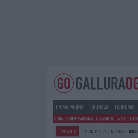
PRIMA PAGINA
CRONACA
ECONOMIA
OLBIA
TEMPIO PAUSANIA
ARZACHENA
LA MADDALEN
TEMI CALDI
7 AGOSTO 2026
|
MIGLIORI CLINICH