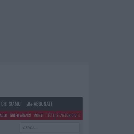
CHI SIAMO
ABBONATI
PAOLO
GOLFO ARANCI
MONTI
TELTI
S. ANTONIO DI G.