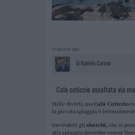
15 AGOSTO 2022
di
Daniele Caruso
Cala coticcio assaltata via ma
Mille divieti, ma
Cala Coticcio
ri
la piccola spiaggia è letteralmen
Inevitabili gli
sbarchi
, che si pos
alla spiaggia dovrebbe essere limit