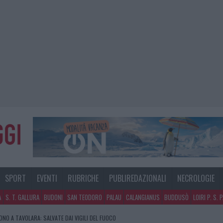
SPORT
EVENTI
RUBRICHE
PUBLIREDAZIONALI
NECROLOGIE
A
S. T. GALLURA
BUDONI
SAN TEODORO
PALAU
CALANGIANUS
BUDDUSÒ
LOIRI P. S. 
NO A TAVOLARA: SALVATE DAI VIGILI DEL FUOCO