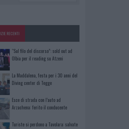
IZIE RECENTI
“Sul filo del discorso”: sold out ad
Olbia per il reading su Atzeni
La Maddalena, festa per i 30 anni del
Diving center di Tegge
Esce di strada con l’auto ad
Arzachena: ferito il conducente
Turiste si perdono a Tavolara: salvate