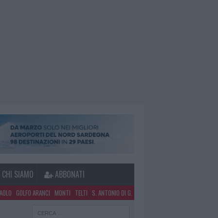
CHI SIAMO
ABBONATI
PAOLO
GOLFO ARANCI
MONTI
TELTI
S. ANTONIO DI G.