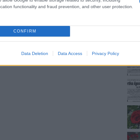
cation functionality and fraud prevention, and other user protection.
NEC
dente
Prossimo articolo
CONFIRM
Data Deletion
Data Access
Privacy Policy