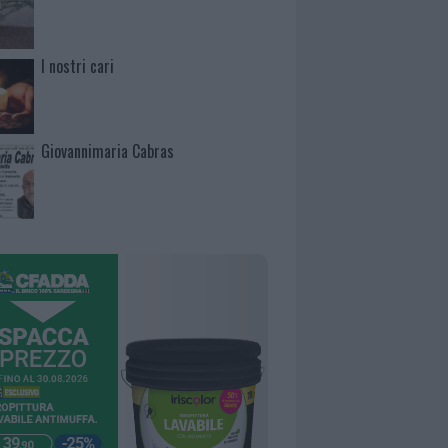
I nostri cari
Giovannimaria Cabras