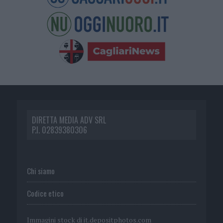
DIRETTA MEDIA ADV SRL
P.I. 02839380306
Chi siamo
Codice etico
Immagini stock di
it.depositphotos.com