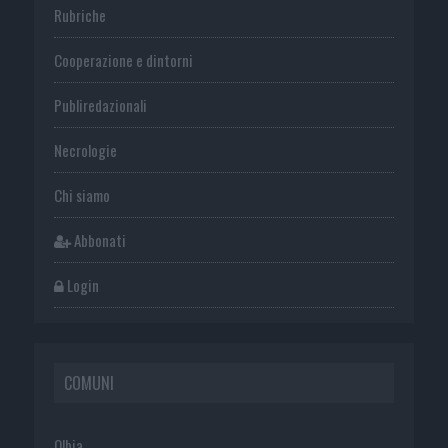
Rubriche
Cooperazione e dintorni
Publiredazionali
Necrologie
Chi siamo
Abbonati
Login
COMUNI
Olbia