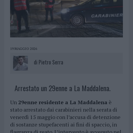
19 MAGGIO 2026
di
Pietro Serra
Arrestato un 29enne a La Maddalena.
Un
29enne residente a La Maddalena
è
stato arrestato dai carabinieri nella serata di
venerdì 15 maggio con l’accusa di detenzione
di sostanze stupefacenti ai fini di spaccio, in
flagranza di reato. L’intervento è avvenuto nel