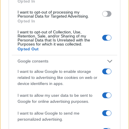
Opted In
I want to opt-out of processing my
Personal Data for Targeted Advertising.
Opted In
NECROLOGIE
I want to opt-out of Collection, Use,
Retention, Sale, and/or Sharing of my
Personal Data that Is Unrelated with the
Mario Malu
Purposes for which it was collected.
Opted Out
Google consents
Paolo Pinna
I want to allow Google to enable storage
related to advertising like cookies on web or
device identifiers in apps.
Martina Agostina Diturco
I want to allow my user data to be sent to
Google for online advertising purposes.
I want to allow Google to send me
I nostri cari
personalized advertising.