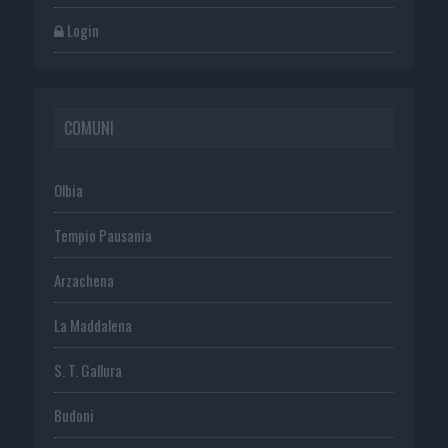
Login
COMUNI
Olbia
Tempio Pausania
Arzachena
La Maddalena
S. T. Gallura
Budoni