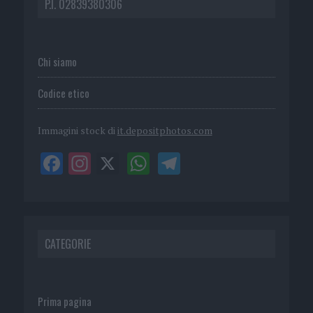
P.I. 02839380306
Chi siamo
Codice etico
Immagini stock di
it.depositphotos.com
CATEGORIE
Prima pagina