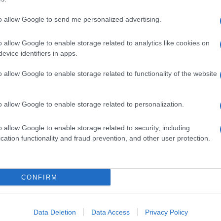
to allow Google to send me personalized advertising.
o allow Google to enable storage related to analytics like cookies on
evice identifiers in apps.
o allow Google to enable storage related to functionality of the website
o allow Google to enable storage related to personalization.
o allow Google to enable storage related to security, including
cation functionality and fraud prevention, and other user protection.
Invia un Comunicato Stampa
|
Pubblicità
|
Segnala
CONFIRM
iornato?
Data Deletion
Data Access
Privacy Policy