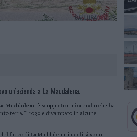
uovo un’azienda a La Maddalena.
a Maddalena
è scoppiato un incendio che ha
o terra. Il rogo è divampato in alcune
 del fuoco di La Maddalena, i quali si sono