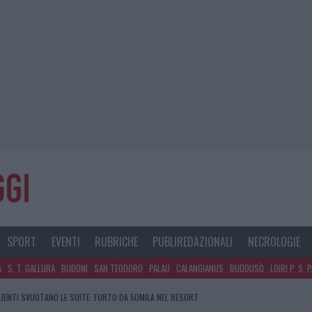
SPORT
EVENTI
RUBRICHE
PUBLIREDAZIONALI
NECROLOGIE
A
S. T. GALLURA
BUDONI
SAN TEODORO
PALAU
CALANGIANUS
BUDDUSÒ
LOIRI P. S. 
CLIENTI SVUOTANO LE SUITE: FURTO DA 50MILA NEL RESORT