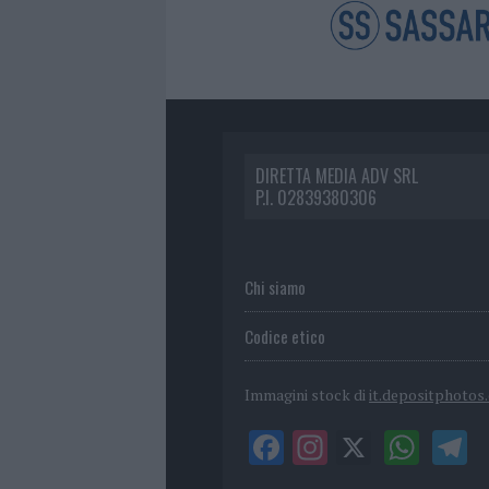
DIRETTA MEDIA ADV SRL
P.I. 02839380306
Chi siamo
Codice etico
Immagini stock di
it.depositphotos