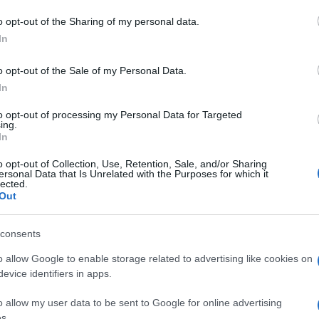
o opt-out of the Sharing of my personal data.
In
dente
Prossimo articolo
o opt-out of the Sale of my Personal Data.
In
to opt-out of processing my Personal Data for Targeted
ing.
In
o opt-out of Collection, Use, Retention, Sale, and/or Sharing
ersonal Data that Is Unrelated with the Purposes for which it
lected.
Out
consents
o allow Google to enable storage related to advertising like cookies on
evice identifiers in apps.
o allow my user data to be sent to Google for online advertising
s.