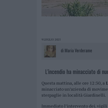
9 LUGLIO 2025
di
Maria Verderame
L’incendio ha minacciato di n
Questa mattina, alle ore 12:30, a
L
minacciato un’azienda di moviment
sterpaglie in località Giardinelli.
Immediato l’intervento dei. vigili