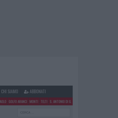
CHI SIAMO
ABBONATI
PAOLO
GOLFO ARANCI
MONTI
TELTI
S. ANTONIO DI G.