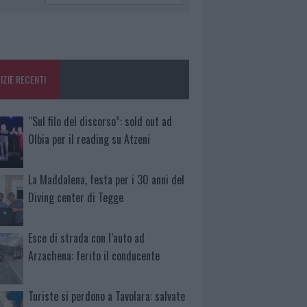
IZIE RECENTI
“Sul filo del discorso”: sold out ad
Olbia per il reading su Atzeni
La Maddalena, festa per i 30 anni del
Diving center di Tegge
Esce di strada con l’auto ad
Arzachena: ferito il conducente
Turiste si perdono a Tavolara: salvate