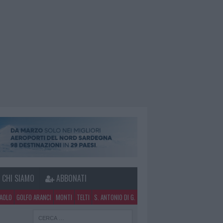
CHI SIAMO
ABBONATI
PAOLO
GOLFO ARANCI
MONTI
TELTI
S. ANTONIO DI G.