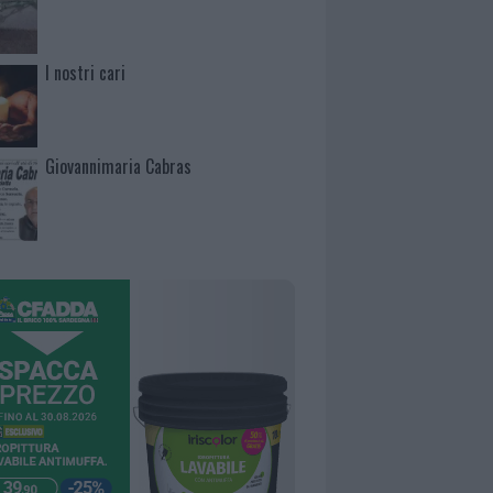
I nostri cari
Giovannimaria Cabras