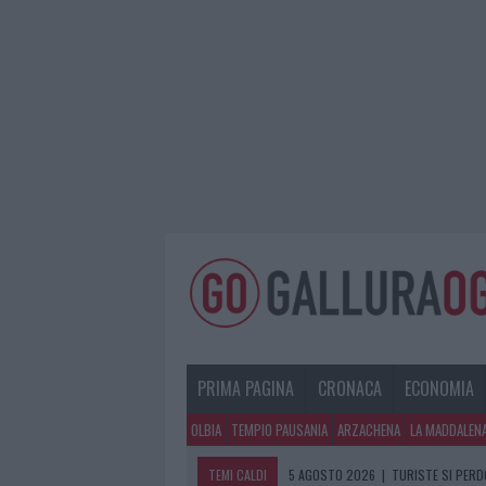
PRIMA PAGINA
CRONACA
ECONOMIA
OLBIA
TEMPIO PAUSANIA
ARZACHENA
LA MADDALEN
TEMI CALDI
5 AGOSTO 2026
|
METEO OLBIA 6 A