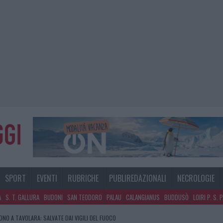
SPORT
EVENTI
RUBRICHE
PUBLIREDAZIONALI
NECROLOGIE
A
S. T. GALLURA
BUDONI
SAN TEODORO
PALAU
CALANGIANUS
BUDDUSÒ
LOIRI P. S. 
GOSTO, MIGLIORA IL TEMPO IN GALLURA