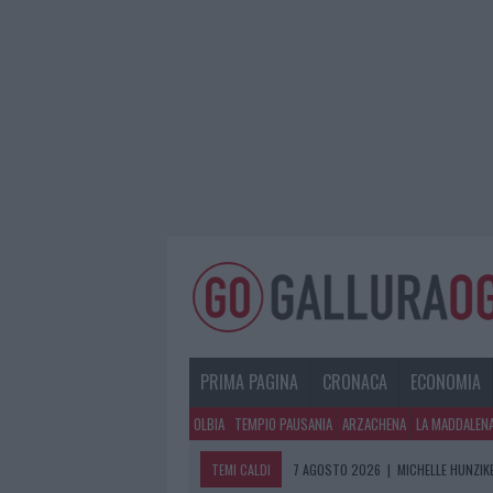
PRIMA PAGINA
CRONACA
ECONOMIA
OLBIA
TEMPIO PAUSANIA
ARZACHENA
LA MADDALEN
TEMI CALDI
7 AGOSTO 2026
|
MICHELLE HUNZIKE