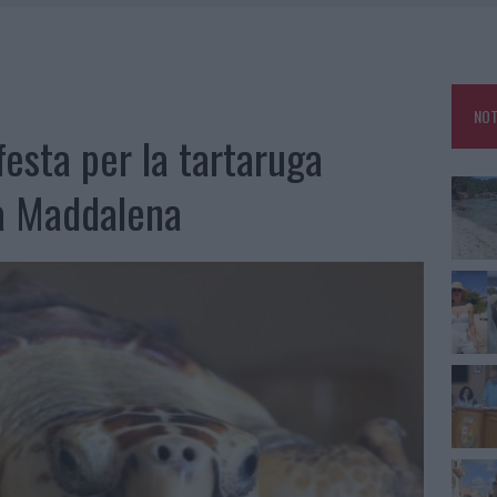
HE IL CENTRO ACCOGLIENZA MINORI CHIUDE
RO SPACCIO E DEGRADO: ESPLODE LA PROTESTA
SCEGLIERE LA SOLUZIONE IDEALE PER LA CASA E L’UFFICIO
NOT
KEND A OLBIA E IN GALLURA
festa per la tartaruga
La Maddalena