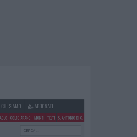
CHI SIAMO
ABBONATI
PAOLO
GOLFO ARANCI
MONTI
TELTI
S. ANTONIO DI G.