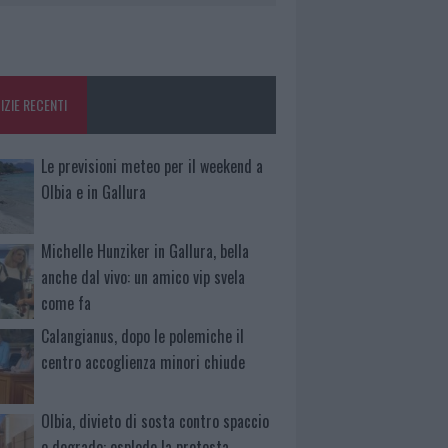
IZIE RECENTI
Le previsioni meteo per il weekend a
Olbia e in Gallura
Michelle Hunziker in Gallura, bella
anche dal vivo: un amico vip svela
come fa
Calangianus, dopo le polemiche il
centro accoglienza minori chiude
Olbia, divieto di sosta contro spaccio
e degrado: esplode la protesta