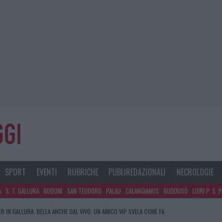
SPORT
EVENTI
RUBRICHE
PUBLIREDAZIONALI
NECROLOGIE
A
S. T. GALLURA
BUDONI
SAN TEODORO
PALAU
CALANGIANUS
BUDDUSÒ
LOIRI P. S. 
R IN GALLURA, BELLA ANCHE DAL VIVO: UN AMICO VIP SVELA COME FA