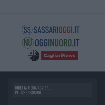
DIRETTA MEDIA ADV SRL
P.I. 02839380306