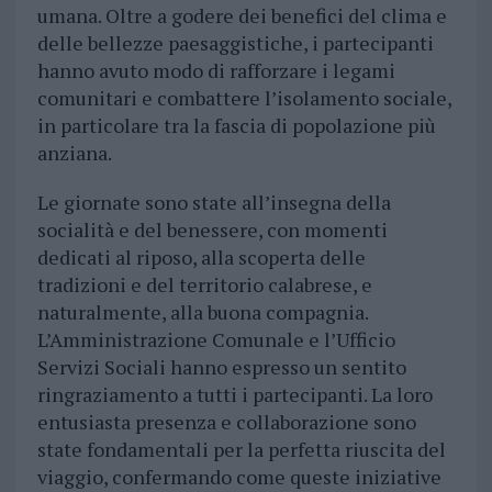
umana. Oltre a godere dei benefici del clima e
delle bellezze paesaggistiche, i partecipanti
hanno avuto modo di rafforzare i legami
comunitari e combattere l’isolamento sociale,
in particolare tra la fascia di popolazione più
anziana.
Le giornate sono state all’insegna della
socialità e del benessere, con momenti
dedicati al riposo, alla scoperta delle
tradizioni e del territorio calabrese, e
naturalmente, alla buona compagnia.
L’Amministrazione Comunale e l’Ufficio
Servizi Sociali hanno espresso un sentito
ringraziamento a tutti i partecipanti. La loro
entusiasta presenza e collaborazione sono
state fondamentali per la perfetta riuscita del
viaggio, confermando come queste iniziative