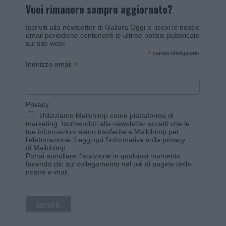
Vuoi rimanere sempre aggiornato?
Iscriviti alla newsletter di Gallura Oggi e ricevi le nostre
email periodiche contenenti le ultime notizie pubblicate
sul sito web!
*
campo obbligatorio
*
Indirizzo email
Privacy
Utilizziamo Mailchimp come piattaforma di
marketing. Iscrivendoti alla newsletter accetti che le
tue informazioni siano trasferite a Mailchimp per
l'elaborazione.
Leggi qui l'informativa sulla privacy
di Mailchimp
.
Potrai annullare l'iscrizione in qualsiasi momento
facendo clic sul collegamento nel piè di pagina delle
nostre e-mail.