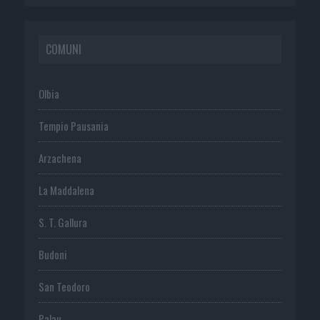
COMUNI
Olbia
Tempio Pausania
Arzachena
La Maddalena
S. T. Gallura
Budoni
San Teodoro
Palau