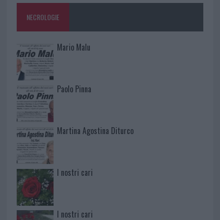
NECROLOGIE
Mario Malu
Paolo Pinna
Martina Agostina Diturco
I nostri cari
I nostri cari