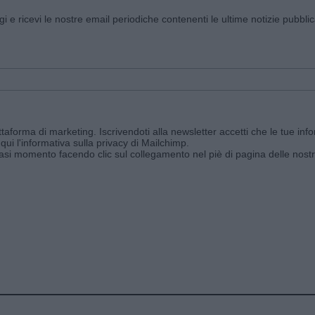
ggi e ricevi le nostre email periodiche contenenti le ultime notizie pubbli
aforma di marketing. Iscrivendoti alla newsletter accetti che le tue info
qui l'informativa sulla privacy di Mailchimp
.
siasi momento facendo clic sul collegamento nel piè di pagina delle nostr