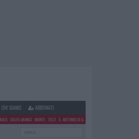
CHI SIAMO
ABBONATI
PAOLO
GOLFO ARANCI
MONTI
TELTI
S. ANTONIO DI G.