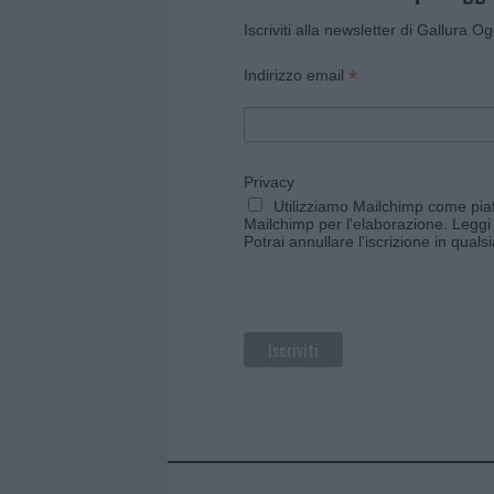
Iscriviti alla newsletter di Gallura O
*
Indirizzo email
Privacy
Utilizziamo Mailchimp come piatt
Mailchimp per l'elaborazione.
Leggi 
Potrai annullare l'iscrizione in qual