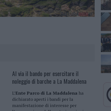
Al via il bando per esercitare il
noleggio di barche a La Maddalena
L’
Ente Parco di La Maddalena
ha
dichiarato aperti i bandi per la
manifestazione di interesse per