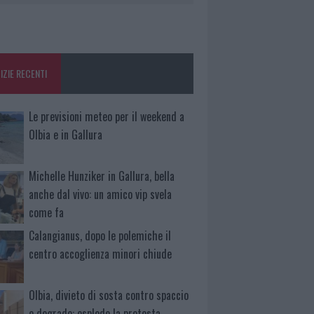
IZIE RECENTI
Le previsioni meteo per il weekend a
Olbia e in Gallura
Michelle Hunziker in Gallura, bella
anche dal vivo: un amico vip svela
come fa
Calangianus, dopo le polemiche il
centro accoglienza minori chiude
Olbia, divieto di sosta contro spaccio
e degrado: esplode la protesta