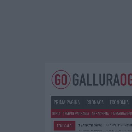
PRIMA PAGINA
CRONACA
ECONOMIA
OLBIA
TEMPIO PAUSANIA
ARZACHENA
LA MADDALEN
TEMI CALDI
7 AGOSTO 2026
|
CALANGIANUS, DO