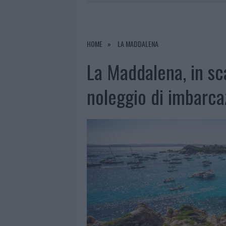
7 AGOSTO 2026
|
OLBIA, DIVIETO DI SOSTA CONT
7 AGOSTO 2026
|
PAUSA CAFFÈ IMPECCABILE: COME 
7 AGOSTO 2026
|
LE PREVISIONI METEO PER IL WEE
HOME
LA MADDALENA
7 AGOSTO 2026
|
MICHELLE HUNZIKER IN GALLURA,
La Maddalena, in sca
noleggio di imbarca