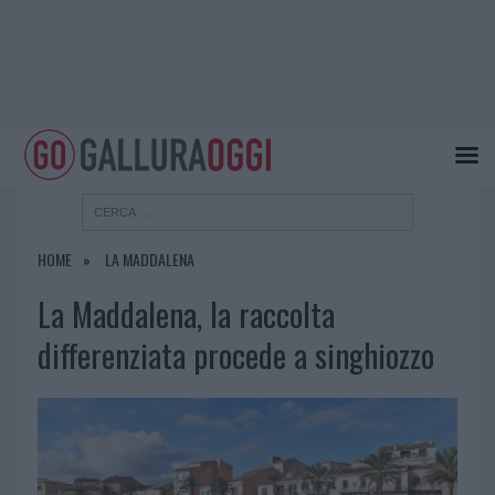
HOME
LA MADDALENA
La Maddalena, la raccolta
differenziata procede a singhiozzo