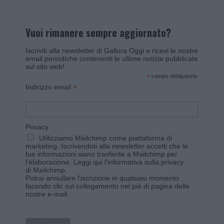
Vuoi rimanere sempre aggiornato?
Iscriviti alla newsletter di Gallura Oggi e ricevi le nostre
email periodiche contenenti le ultime notizie pubblicate
sul sito web!
*
campo obbligatorio
*
Indirizzo email
Privacy
Utilizziamo Mailchimp come piattaforma di
marketing. Iscrivendoti alla newsletter accetti che le
tue informazioni siano trasferite a Mailchimp per
l'elaborazione.
Leggi qui l'informativa sulla privacy
di Mailchimp
.
Potrai annullare l'iscrizione in qualsiasi momento
facendo clic sul collegamento nel piè di pagina delle
nostre e-mail.