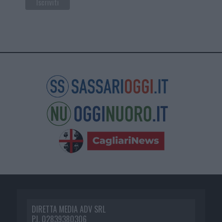
DIRETTA MEDIA ADV SRL
P.I. 02839380306