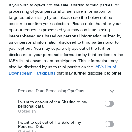
If you wish to opt-out of the sale, sharing to third parties, or
processing of your personal or sensitive information for
Notizie in tempo reale?
targeted advertising by us, please use the below opt-out
Entra nel canale telegram di
section to confirm your selection. Please note that after your
opt-out request is processed you may continue seeing
GalluraOggi.it
interest-based ads based on personal information utilized by
us or personal information disclosed to third parties prior to
your opt-out. You may separately opt-out of the further
disclosure of your personal information by third parties on the
IAB’s list of downstream participants. This information may
Ricevi le nostre ultime news
also be disclosed by us to third parties on the
IAB’s List of
Downstream Participants
that may further disclose it to other
third parties.
da
Google News
Please note that this website/app uses one or more Google
Personal Data Processing Opt Outs
services and may gather and store information including but
not limited to your visit or usage behaviour. You may click to
I want to opt-out of the Sharing of my
Condividi l'articolo
personal data.
grant or deny consent to Google and its third-party tags to
Opted In
F
T
Pi
W
S
use your data for below specified purposes in below Google
consent section.
I want to opt-out of the Sale of my
a
w
n
h
h
Personal Data.
Opted In