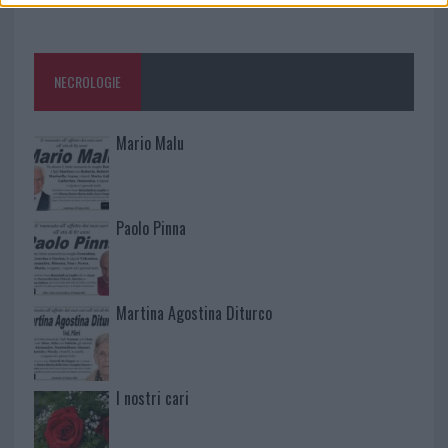
NECROLOGIE
Mario Malu
Paolo Pinna
Martina Agostina Diturco
I nostri cari