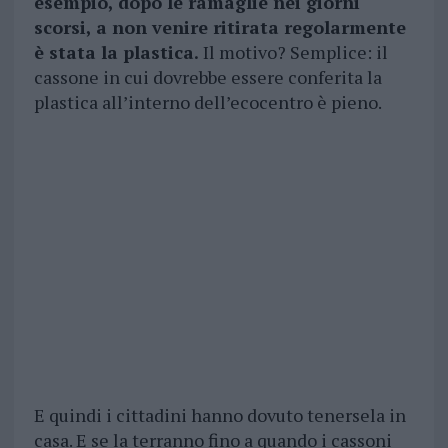
esempio, dopo le ramaglie nei giorni
scorsi, a non venire ritirata regolarmente
è stata la plastica.
Il motivo? Semplice: il
cassone in cui dovrebbe essere conferita la
plastica all’interno dell’ecocentro è pieno.
E quindi i cittadini hanno dovuto tenersela in
casa. E se la terranno fino a quando i cassoni