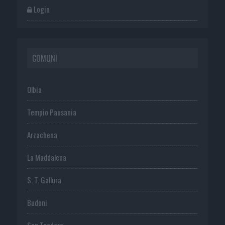
Login
COMUNI
Olbia
Tempio Pausania
Arzachena
La Maddalena
S. T. Gallura
Budoni
San Teodoro