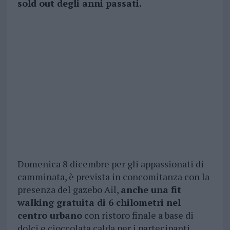
sold out degli anni passati.
Domenica 8 dicembre per gli appassionati di
camminata, è prevista in concomitanza con la
presenza del gazebo Ail,
anche una fit
walking gratuita di 6 chilometri nel
centro urbano
con ristoro finale a base di
dolci e cioccolata calda per i partecipanti.