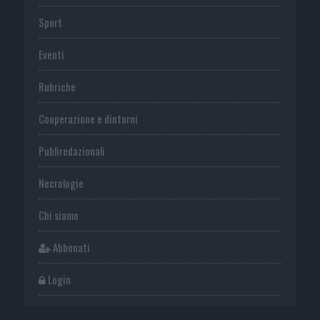
Sport
Eventi
Rubriche
Cooperazione e dintorni
Publiredazionali
Necrologie
Chi siamo
Abbonati
Login