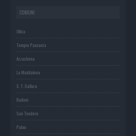
COMUNI
Olbia
Tempio Pausania
Arzachena
La Maddalena
S. T. Gallura
Budoni
San Teodoro
Palau