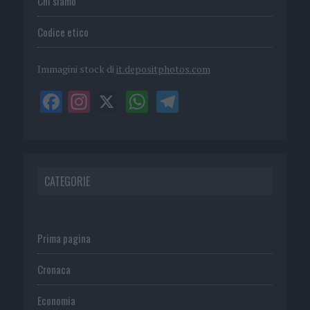
Chi siamo
Codice etico
Immagini stock di
it.depositphotos.com
CATEGORIE
Prima pagina
Cronaca
Economia