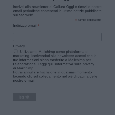
Iscriviti alla newsletter di Gallura Oggi e ricevi le nostre
email periodiche contenenti le ultime notizie pubblicate
sul sito web!
*
campo obbligatorio
*
Indirizzo email
Privacy
Utilizziamo Mailchimp come piattaforma di
marketing. Iscrivendoti alla newsletter accetti che le
tue informazioni siano trasferite a Mailchimp per
l'elaborazione.
Leggi qui l'informativa sulla privacy
di Mailchimp
.
Potrai annullare l'iscrizione in qualsiasi momento
facendo clic sul collegamento nel piè di pagina delle
nostre e-mail.