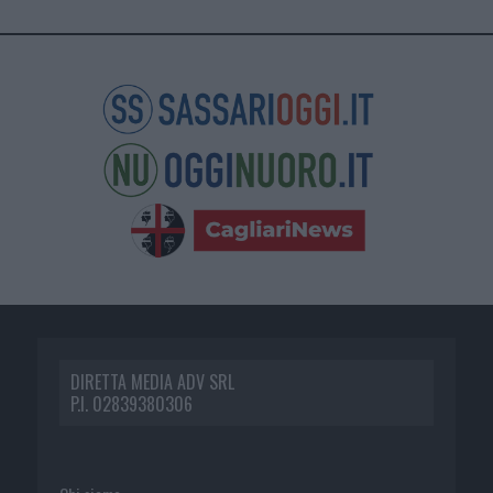
DIRETTA MEDIA ADV SRL
P.I. 02839380306