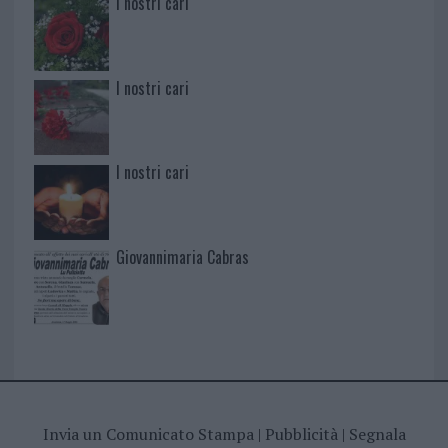
I nostri cari
I nostri cari
I nostri cari
Giovannimaria Cabras
Invia un Comunicato Stampa
|
Pubblicità
|
Segnala