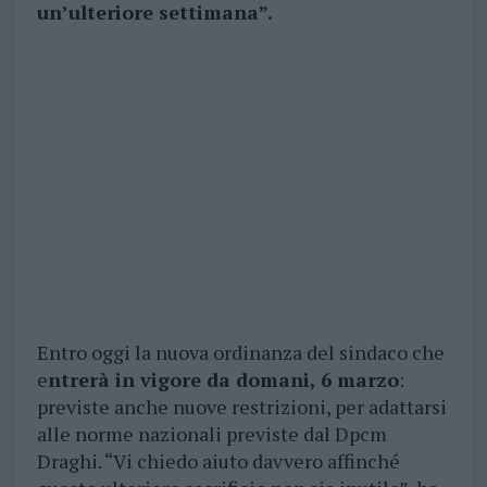
un’ulteriore settimana”.
Entro oggi la nuova ordinanza del sindaco che
e
ntrerà in vigore da domani, 6 marzo
:
previste anche nuove restrizioni, per adattarsi
alle norme nazionali previste dal Dpcm
Draghi. “Vi chiedo aiuto davvero affinché