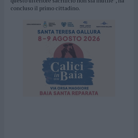
questo ulteriore sacrificio non sia inutile”, ha
concluso il primo cittadino.