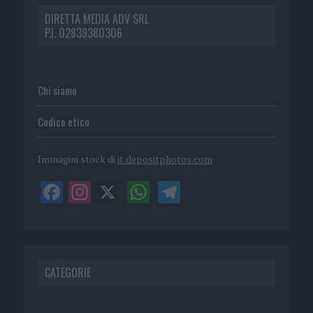
DIRETTA MEDIA ADV SRL
P.I. 02839380306
Chi siamo
Codice etico
Immagini stock di
it.depositphotos.com
CATEGORIE