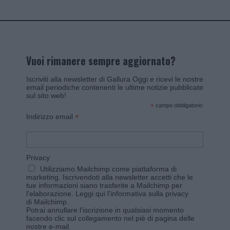
Vuoi rimanere sempre aggiornato?
Iscriviti alla newsletter di Gallura Oggi e ricevi le nostre
email periodiche contenenti le ultime notizie pubblicate
sul sito web!
*
campo obbligatorio
*
Indirizzo email
Privacy
Utilizziamo Mailchimp come piattaforma di
marketing. Iscrivendoti alla newsletter accetti che le
tue informazioni siano trasferite a Mailchimp per
l'elaborazione.
Leggi qui l'informativa sulla privacy
di Mailchimp
.
Potrai annullare l'iscrizione in qualsiasi momento
facendo clic sul collegamento nel piè di pagina delle
nostre e-mail.