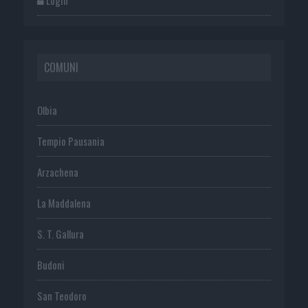
COMUNI
Olbia
Tempio Pausania
Arzachena
La Maddalena
S. T. Gallura
Budoni
San Teodoro