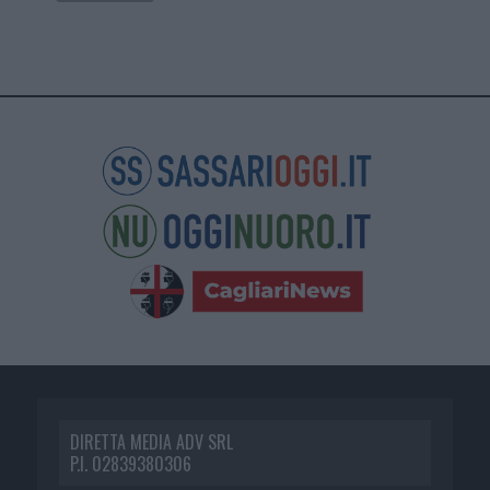
DIRETTA MEDIA ADV SRL
P.I. 02839380306