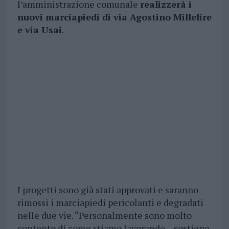
l’amministrazione comunale
realizzerà i
nuovi marciapiedi di via Agostino Millelire
e via Usai
.
I progetti sono già stati approvati e saranno
rimossi i marciapiedi pericolanti e degradati
nelle due vie. “Personalmente sono molto
contento di come stiamo lavorando – sostiene