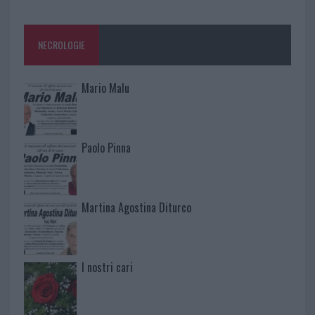
NECROLOGIE
Mario Malu
Paolo Pinna
Martina Agostina Diturco
I nostri cari