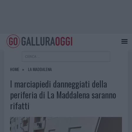
HOME
LA MADDALENA
I marciapiedi danneggiati della
periferia di La Maddalena saranno
rifatti