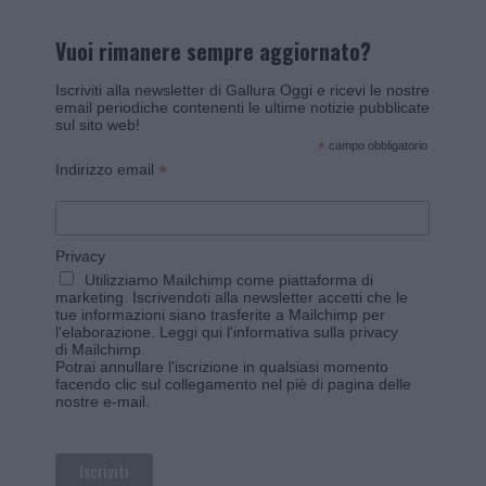
Vuoi rimanere sempre aggiornato?
Iscriviti alla newsletter di Gallura Oggi e ricevi le nostre
email periodiche contenenti le ultime notizie pubblicate
sul sito web!
*
campo obbligatorio
*
Indirizzo email
Privacy
Utilizziamo Mailchimp come piattaforma di
marketing. Iscrivendoti alla newsletter accetti che le
tue informazioni siano trasferite a Mailchimp per
l'elaborazione.
Leggi qui l'informativa sulla privacy
di Mailchimp
.
Potrai annullare l'iscrizione in qualsiasi momento
facendo clic sul collegamento nel piè di pagina delle
nostre e-mail.