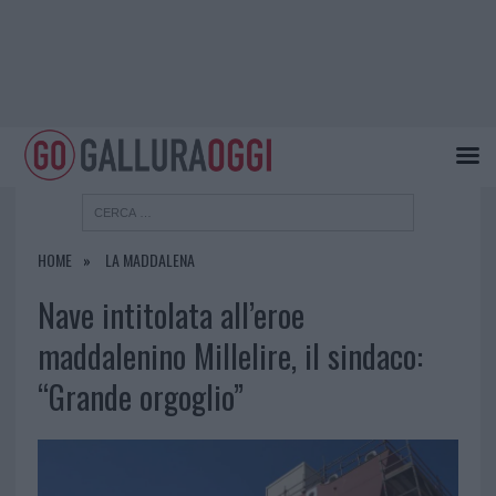
HOME
LA MADDALENA
Nave intitolata all’eroe
maddalenino Millelire, il sindaco:
“Grande orgoglio”