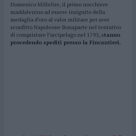
Domenico Millelire, il primo nocchiere
maddalenino ad essere insignito della
medaglia d’oro al valor militare per aver
sconfitto Napoleone Bonaparte nel tentativo
di conquistare l’arcipelago nel 1793, s
tanno
procedendo spediti presso la Fincantieri.