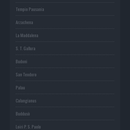
Tempio Pausania
Arzachena
La Maddalena
S. T. Gallura
Budoni
San Teodoro
Palau
Calangianus
Buddusò
Loiri P. S. Paolo