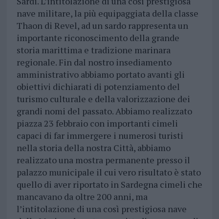
Sardi. L’intitolazione di una così prestigiosa
nave militare, la più equipaggiata della classe
Thaon di Revel, ad un sardo rappresenta un
importante riconoscimento della grande
storia marittima e tradizione marinara
regionale. Fin dal nostro insediamento
amministrativo abbiamo portato avanti gli
obiettivi dichiarati di potenziamento del
turismo culturale e della valorizzazione dei
grandi nomi del passato. Abbiamo realizzato
piazza 23 febbraio con importanti cimeli
capaci di far immergere i numerosi turisti
nella storia della nostra Città, abbiamo
realizzato una mostra permanente presso il
palazzo municipale il cui vero risultato è stato
quello di aver riportato in Sardegna cimeli che
mancavano da oltre 200 anni, ma
l’intitolazione di una così prestigiosa nave