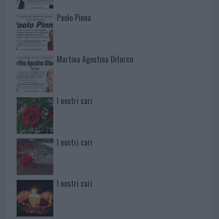
Paolo Pinna
Martina Agostina Diturco
I nostri cari
I nostri cari
I nostri cari