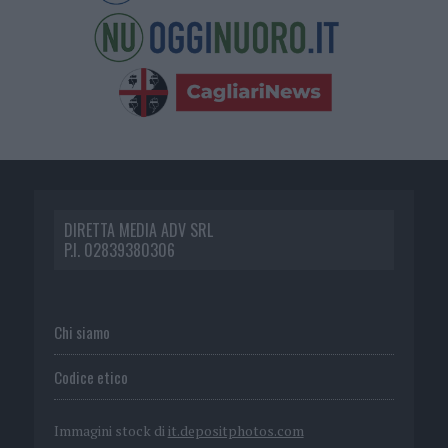
DIRETTA MEDIA ADV SRL
P.I. 02839380306
Chi siamo
Codice etico
Immagini stock di
it.depositphotos.com