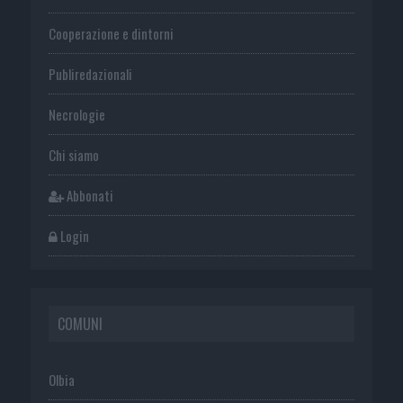
Cooperazione e dintorni
Publiredazionali
Necrologie
Chi siamo
Abbonati
Login
COMUNI
Olbia