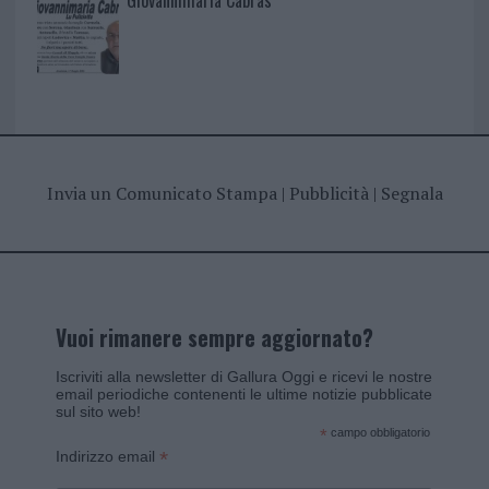
Giovannimaria Cabras
Invia un Comunicato Stampa
|
Pubblicità
|
Segnala
Vuoi rimanere sempre aggiornato?
Iscriviti alla newsletter di Gallura Oggi e ricevi le nostre
email periodiche contenenti le ultime notizie pubblicate
sul sito web!
*
campo obbligatorio
*
Indirizzo email