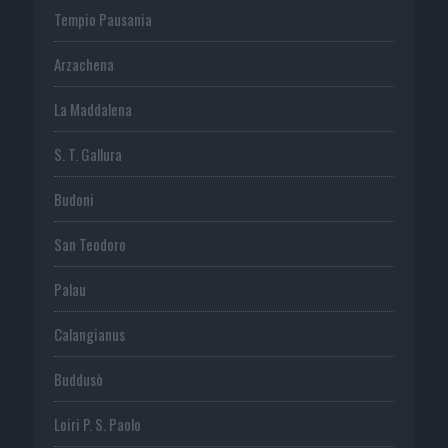
Tempio Pausania
Arzachena
La Maddalena
S. T. Gallura
Budoni
San Teodoro
Palau
Calangianus
Buddusò
Loiri P. S. Paolo