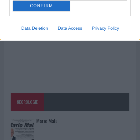
CONFIRM
Monte Pino, la fine di un lungo dolore: storia e
rinascita della strada che segnò la Gallura
Data Deletion
Data Access
Privacy Policy
NECROLOGIE
Mario Malu