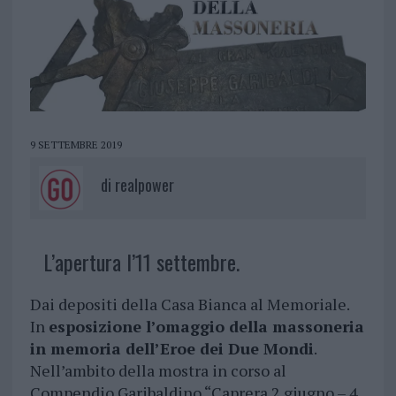
9 SETTEMBRE 2019
di
realpower
L’apertura l’11 settembre.
Dai depositi della Casa Bianca al Memoriale.
In
esposizione l’omaggio della massoneria
in memoria dell’Eroe dei Due Mondi
.
Nell’ambito della mostra in corso al
Compendio Garibaldino “Caprera 2 giugno – 4