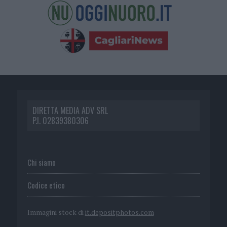
DIRETTA MEDIA ADV SRL
P.I. 02839380306
Chi siamo
Codice etico
Immagini stock di
it.depositphotos.com