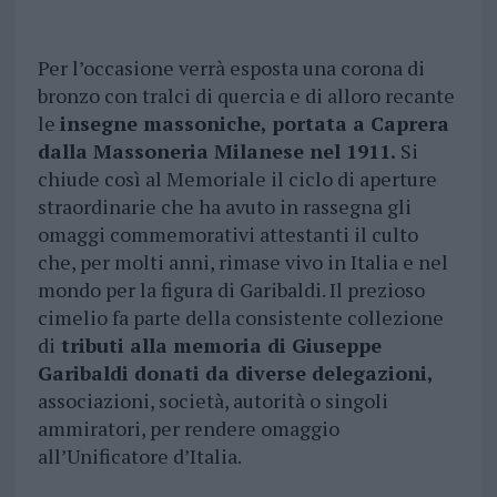
Per l’occasione verrà esposta una corona di
bronzo con tralci di quercia e di alloro recante
le
insegne massoniche, portata a Caprera
dalla Massoneria Milanese nel 1911.
Si
chiude così al Memoriale il ciclo di aperture
straordinarie che ha avuto in rassegna gli
omaggi commemorativi attestanti il culto
che, per molti anni, rimase vivo in Italia e nel
mondo per la figura di Garibaldi. Il prezioso
cimelio fa parte della consistente collezione
di
tributi alla memoria di Giuseppe
Garibaldi donati da diverse delegazioni,
associazioni, società, autorità o singoli
ammiratori, per rendere omaggio
all’Unificatore d’Italia.