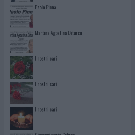
Paolo Pinna
Martina Agostina Diturco
I nostri cari
I nostri cari
I nostri cari