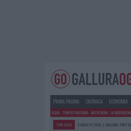
PRIMA PAGINA
CRONACA
ECONOMIA
OLBIA
TEMPIO PAUSANIA
ARZACHENA
LA MADDALEN
TEMI CALDI
6 AGOSTO 2026
|
METEO OLBIA 7 A