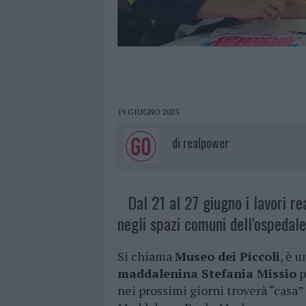
19 GIUGNO 2023
di
realpower
Dal 21 al 27 giugno i lavori r
negli spazi comuni dell’ospedal
Si chiama
Museo dei Piccoli
, è u
maddalenina Stefania Missio
p
nei prossimi giorni troverà “casa”