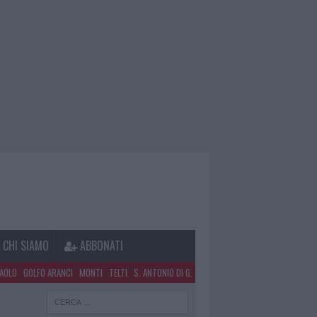
CHI SIAMO
ABBONATI
PAOLO
GOLFO ARANCI
MONTI
TELTI
S. ANTONIO DI G.