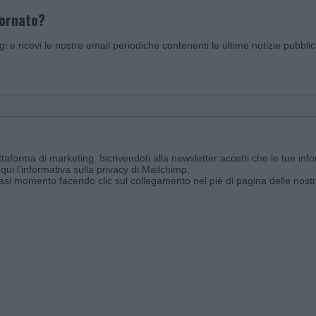
iornato?
ggi e ricevi le nostre email periodiche contenenti le ultime notizie pubbli
aforma di marketing. Iscrivendoti alla newsletter accetti che le tue info
qui l'informativa sulla privacy di Mailchimp
.
siasi momento facendo clic sul collegamento nel piè di pagina delle nostr