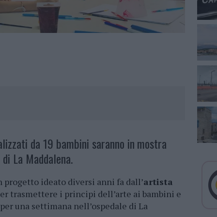
ealizzati da 19 bambini saranno in
mostra
e di La Maddalena.
n progetto ideato diversi anni fa dall’
artista
er trasmettere i principi dell’arte ai bambini e
 per una settimana nell’ospedale di La