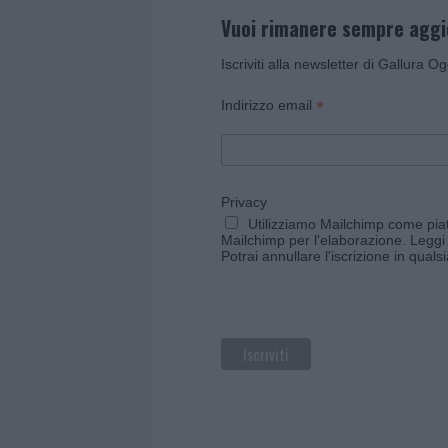
Vuoi rimanere sempre agg
Iscriviti alla newsletter di Gallura O
*
Indirizzo email
Privacy
Utilizziamo Mailchimp come piatt
Mailchimp per l'elaborazione.
Leggi 
Potrai annullare l'iscrizione in qual