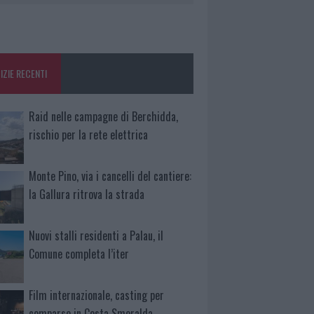
IZIE RECENTI
Raid nelle campagne di Berchidda,
rischio per la rete elettrica
Monte Pino, via i cancelli del cantiere:
la Gallura ritrova la strada
Nuovi stalli residenti a Palau, il
Comune completa l’iter
Film internazionale, casting per
comparse in Costa Smeralda