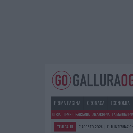
PRIMA PAGINA
CRONACA
ECONOMIA
OLBIA
TEMPIO PAUSANIA
ARZACHENA
LA MADDALEN
TEMI CALDI
7 AGOSTO 2026
|
FILM INTERNAZIO