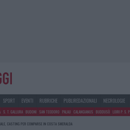
SPORT
EVENTI
RUBRICHE
PUBLIREDAZIONALI
NECROLOGIE
A
S. T. GALLURA
BUDONI
SAN TEODORO
PALAU
CALANGIANUS
BUDDUSÒ
LOIRI P. S. 
NALE, CASTING PER COMPARSE IN COSTA SMERALDA