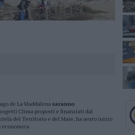
elago de La Maddalena
saranno
Progetti Clima proposti e finanziati dal
tela del Territorio e del Mare, ha avuto inizio
ed economica.