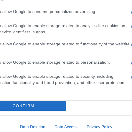
dente
Prossimo articolo
to allow Google to send me personalized advertising.
o allow Google to enable storage related to analytics like cookies on
evice identifiers in apps.
o allow Google to enable storage related to functionality of the website
o allow Google to enable storage related to personalization.
o allow Google to enable storage related to security, including
cation functionality and fraud prevention, and other user protection.
Invia un Comunicato Stampa
|
Pubblicità
|
Segnala
CONFIRM
iornato?
Data Deletion
Data Access
Privacy Policy