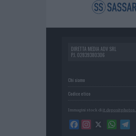
DIRETTA MEDIA ADV SRL
P.I. 02839380306
Chi siamo
Codice etico
Immagini stock di
it.depositphotos