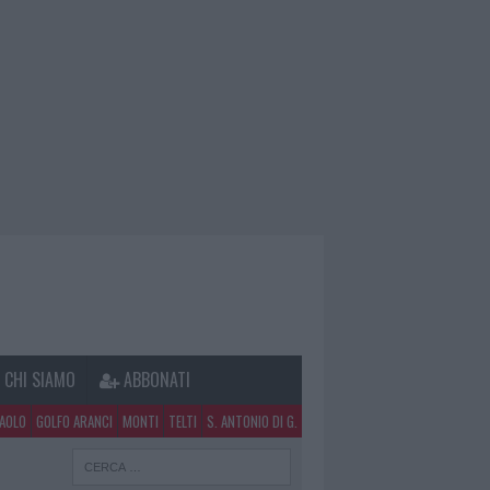
CHI SIAMO
ABBONATI
PAOLO
GOLFO ARANCI
MONTI
TELTI
S. ANTONIO DI G.