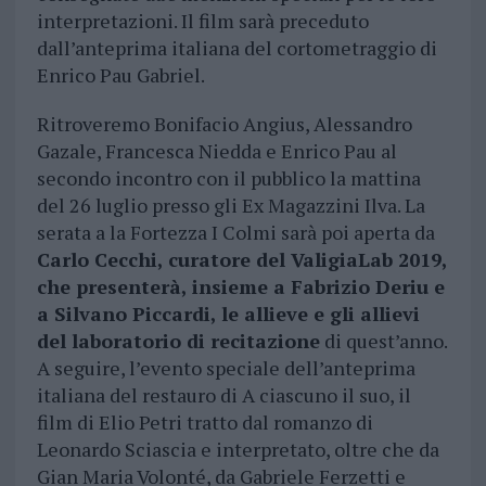
interpretazioni. Il film sarà preceduto
dall’anteprima italiana del cortometraggio di
Enrico Pau Gabriel.
Ritroveremo Bonifacio Angius, Alessandro
Gazale, Francesca Niedda e Enrico Pau al
secondo incontro con il pubblico la mattina
del 26 luglio presso gli Ex Magazzini Ilva. La
serata a la Fortezza I Colmi sarà poi aperta da
Carlo Cecchi, curatore del ValigiaLab 2019,
che presenterà, insieme a Fabrizio Deriu e
a Silvano Piccardi, le allieve e gli allievi
del laboratorio di recitazione
di quest’anno.
A seguire, l’evento speciale dell’anteprima
italiana del restauro di A ciascuno il suo, il
film di Elio Petri tratto dal romanzo di
Leonardo Sciascia e interpretato, oltre che da
Gian Maria Volonté, da Gabriele Ferzetti e