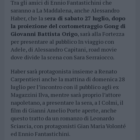
Tra gli amici di Ennio Fantastichini che
saranno a La Maddalena, anche Alessandro
Haber, che la s
era di sabato 27 luglio, dopo
la proiezione del cortometraggio Gong di
Giovanni Battista Origo
, sarà alla Fortezza
per presentare al pubblico In viaggio con
Adele, di Alessandro Capitani, road movie
dove divide la scena con Sara Serraiocco.
Haber sarà protagonista insieme a Renato
Carpentieri anche la mattina di domenica 28
luglio per l’incontro con il pubblico agli ex
Magazzini Ilva, mentre sarà proprio l’attore
napoletano, a presentare la sera, a I Colmi, il
film di Gianni Amelio Porte aperte, anche
questo tratto da un romanzo di Leonardo
Sciascia, con protagonisti Gian Maria Volonté
ed Ennio Fantastichini.