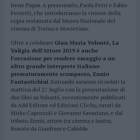
Irene Papas. A presentarlo, Paola Petri e Fabio
Ferzetti, che introdurranno la visione della
copia restaurata dal Museo Nazionale del
cinema di Torino e Movietime.
Oltre a celebrare
Gian Maria Volonté, La
Valigia dell’Attore 2019 è anche
l’occasione per rendere omaggio a un
altro grande interprete italiano
prematuramente scomparso, Ennio
Fantastichini
. Entrambi saranno ricordati la
mattina del 27 luglio con la presentazione di
due libri su Volonté, recentemente pubblicati
da Add Editore ed Edizioni Clichy, curati da
Mirko Capozzoli e Giovanni Savastano, e dal
tributo
Ennio, attore tra cinema e teatro
,
firmato da Gianfranco Cabiddu.