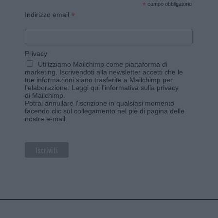
*
campo obbligatorio
*
Indirizzo email
Privacy
Utilizziamo Mailchimp come piattaforma di
marketing. Iscrivendoti alla newsletter accetti che le
tue informazioni siano trasferite a Mailchimp per
l'elaborazione.
Leggi qui l'informativa sulla privacy
di Mailchimp
.
Potrai annullare l'iscrizione in qualsiasi momento
facendo clic sul collegamento nel piè di pagina delle
nostre e-mail.