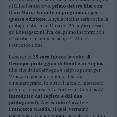
di Gillo Pontecorvo,
primo dei tre film con
Gian Maria Volonté in programma per
questa edizione.
Angela Molina sarà anche la
protagonista, la mattina del 25 luglio presso
gli Ex Magazzini Ilva, del primo incontro con
il pubblico, insieme a Jacopo Cullin e a
Francesco Piras.
La sera del
25 sarà invece la volta di
Ovunque proteggimi di Bonifacio Angius
,
film che dalla Sardegna è salpato prima per
Venezia e poi per numerosi festival
cinematografici in tutto il mondo, mietendo
premi e consensi. A La Fortezza I Colmi
sarà
introdotto dal regista e dai due
protagonisti, Alessandro Gazale e
Francesca Niedda
, ai quali verranno
consegnate due menzioni speciali per le loro