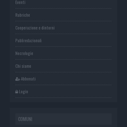
Eventi
Rubriche
Cooperazione e dintorni
Publiredazionali
Necrologie
Chi siamo
Abbonati
Login
COMUNI